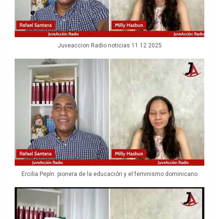
Juveaccion Radio noticias 11 12 2025
Ercilia Pepín: pionera de la educación y el feminismo dominicano