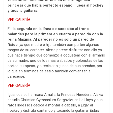
princesa que habla perfecto español, juega al hockey
y toca la guitarra.
VER GALERÍA
Es
la segunda en la línea de sucesión al trono
holandés pero la primera en cuanto a parecido con la
reina Máxima. Al parecer no es solo un parecido
físico
, ya que madre e hija también comparten algunos
rasgos de su carácter. Alexia parece disfrutar con ello ya
que hace tiempo que comenzó a coquetear con el armario
de su madre, uno de los más alabados y coloristas de las
cortes europeas, y a reciclar algunas de sus prendas, por
lo que en términos de estilo también comienzan a
parecerse.
VER GALERÍA
Igual que su hermana Amalia, la Princesa Heredera, Alexia
estudia Christian Gymnasium Sorghvliet en La Haya y sus
ratos libres los dedica a montar a caballo, a jugar al
hockey y disfruta cantando y tocando la guitarra.
Estas