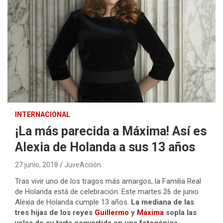
INTERNACIONAL
¡La más parecida a Máxima! Así es
Alexia de Holanda a sus 13 años
27 junio, 2018
JuveAcción
Tras vivir uno de los tragos más amargos, la Familia Real
de Holanda está de celebración. Este martes 26 de junio
Alexia de Holanda cumple 13 años.
La mediana de las
tres hijas de los reyes
Guillermo
y
Máxima
sopla las
velas de su tarta convertida en una fotogénica