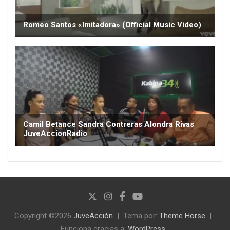
Copyright ©2026
JuveAcción
Tema por:
Theme Horse
Funciona gracias a:
WordPress