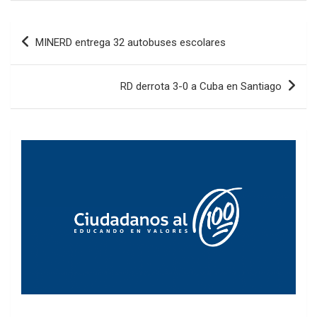
Navegación
MINERD entrega 32 autobuses escolares
de
entradas
RD derrota 3-0 a Cuba en Santiago