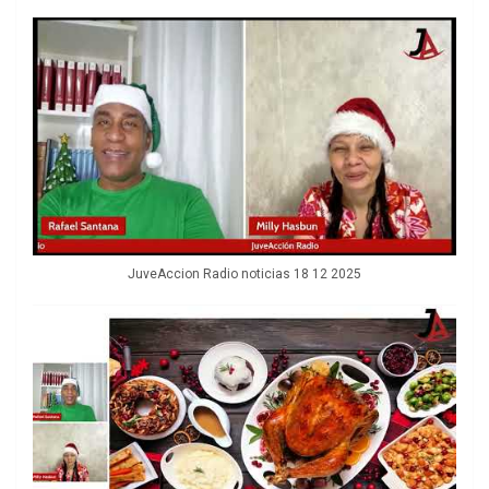
JuveAccion Radio noticias 18 12 2025