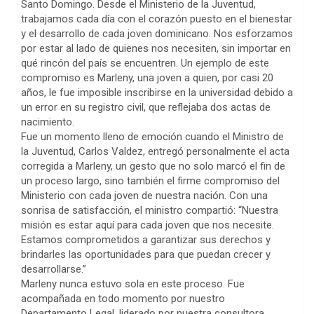
Santo Domingo. Desde el Ministerio de la Juventud,
trabajamos cada día con el corazón puesto en el bienestar
y el desarrollo de cada joven dominicano. Nos esforzamos
por estar al lado de quienes nos necesiten, sin importar en
qué rincón del país se encuentren. Un ejemplo de este
compromiso es Marleny, una joven a quien, por casi 20
años, le fue imposible inscribirse en la universidad debido a
un error en su registro civil, que reflejaba dos actas de
nacimiento.
Fue un momento lleno de emoción cuando el Ministro de
la Juventud, Carlos Valdez, entregó personalmente el acta
corregida a Marleny, un gesto que no solo marcó el fin de
un proceso largo, sino también el firme compromiso del
Ministerio con cada joven de nuestra nación. Con una
sonrisa de satisfacción, el ministro compartió: “Nuestra
misión es estar aquí para cada joven que nos necesite.
Estamos comprometidos a garantizar sus derechos y
brindarles las oportunidades para que puedan crecer y
desarrollarse.”
Marleny nunca estuvo sola en este proceso. Fue
acompañada en todo momento por nuestro
Departamento Legal, liderado por nuestra consultora