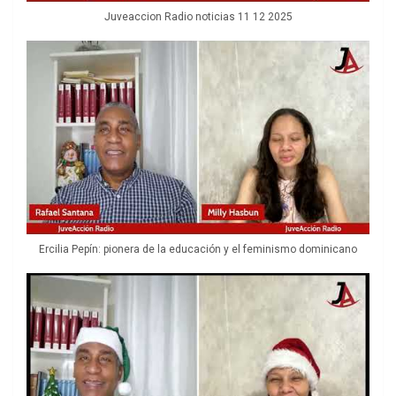
Juveaccion Radio noticias 11 12 2025
Ercilia Pepín: pionera de la educación y el feminismo dominicano