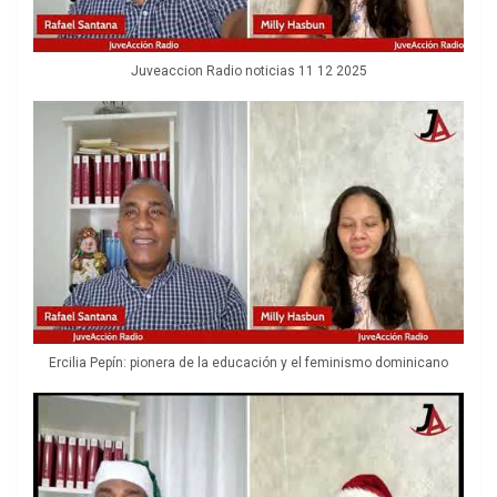
Juveaccion Radio noticias 11 12 2025
Ercilia Pepín: pionera de la educación y el feminismo dominicano