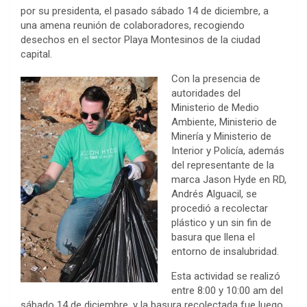
por su presidenta, el pasado sábado 14 de diciembre, a
una amena reunión de colaboradores, recogiendo
desechos en el sector Playa Montesinos de la ciudad
capital.
Con la presencia de
autoridades del
Ministerio de Medio
Ambiente, Ministerio de
Minería y Ministerio de
Interior y Policía, además
del representante de la
marca Jason Hyde en RD,
Andrés Alguacil, se
procedió a recolectar
plástico y un sin fin de
basura que llena el
entorno de insalubridad.
Esta actividad se realizó
entre 8:00 y 10:00 am del
sábado 14 de diciembre, y la basura recolectada fue luego