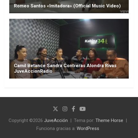
Copyright ©2026
JuveAcción
Tema por:
Theme Horse
Funciona gracias a:
WordPress