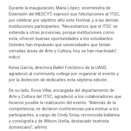
Durante la inauguración, María López, viceministra de
Extensión del MESCYT, expresó sus felicitaciones al ITSC,
por celebrar por séptimo año este festival, y a las demás
instituciones participantes. “Necesitamos que el ITSC se
extienda a otras provincias, porque instituciones como
esta, ofrecen buenas oportunidades a los estudiantes.
Ustedes han impulsado que universidades que tenían
cerradas áreas de Arte y Cultura, hoy se han reactivado”,
indicó.
Kenia García, directora Ballet Folclórico de la UASD,
agradeció al community college por organizar el evento y
por la distinción de dedicarles esta séptima edición.
De su lado, Rosa Villar, encargada del departamento de
Arte y Cultura del ITSC, agradeció a los colaboradores que
hicieron posible la realización del evento. “Además de la
competencia, se dictaron conferencias para instruir a los
participantes, a cargo de Cindy Sosa, reconocida bailarina
y coreógrafa y de Wilson Ureña, destacado teatrista
dominicano”, afirmó.