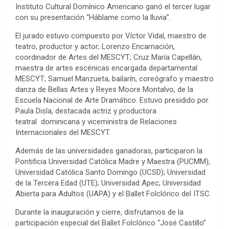
Instituto Cultural Domínico Americano ganó el tercer lugar
con su presentación “Háblame como la lluvia”.
El jurado estuvo compuesto por Víctor Vidal, maestro de
teatro, productor y actor; Lorenzo Encarnación,
coordinador de Artes del MESCYT; Cruz María Capellán,
maestra de artes escénicas encargada departamental
MESCYT; Samuel Manzueta, bailarín, coreógrafo y maestro
danza de Bellas Artes y Reyes Moore Montalvo, de la
Escuela Nacional de Arte Dramático. Estuvo presidido por
Paula Disla, destacada actriz y productora
teatral dominicana y viceministra de Relaciones
Internacionales del MESCYT.
Además de las universidades ganadoras, participaron la
Pontificia Universidad Católica Madre y Maestra (PUCMM);
Universidad Católica Santo Domingo (UCSD); Universidad
de la Tercera Edad (UTE); Universidad Apec; Universidad
Abierta para Adultos (UAPA) y el Ballet Folclórico del ITSC.
Durante la inauguración y cierre, disfrutamos de la
participación especial del Ballet Folclórico “José Castillo”