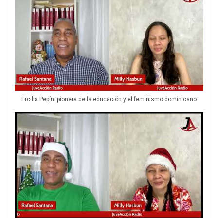
Ercilia Pepín: pionera de la educación y el feminismo dominicano