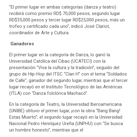
“El primer lugar en ambas categorías (danza y teatro)
recibirá como premio RD$ 70,000 pesos; segundo lugar
RD$35,000 pesos y tercer lugar RD$25,000 pesos, más un
trofeo y certificado cada uno”, indicó José Clariot,
coordinador de Arte y Cultura.
Ganadores
El primer lugar en la categoría de Danza, lo ganó la
Universidad Católica del Cibao (UCATECI) con la
presentación “Viva la cultura y la tradición”, seguido del
grupo de Hip-Hop del ITSC “Clan H” con el tema “Soldados
de Calle”, ganador del segundo lugar, mientras que el tercer
lugar recayó en el Instituto Tecnológico de las Américas
(ITLA) con “Danza folclórica Machacó”.
En la categoría de Teatro, la Universidad Iberoamericana
(UNIBE) obtuvo el primer lugar, ¡con la obra “Bang Bang!
Estas Muerto”; el segundo lugar recayó en la Universidad
Nacional Pedro Henríquez Ureña (UNPHU) con “Se busca
un hombre honesto”, mientras que el