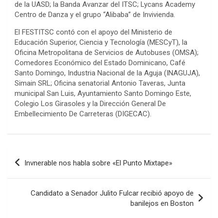
de la UASD; la Banda Avanzar del ITSC; Lycans Academy
Centro de Danza y el grupo “Alibaba” de Invivienda.
El FESTITSC contó con el apoyo del Ministerio de
Educación Superior, Ciencia y Tecnología (MESCyT), la
Oficina Metropolitana de Servicios de Autobuses (OMSA);
Comedores Económico del Estado Dominicano, Café
Santo Domingo, Industria Nacional de la Aguja (INAGUJA),
Simain SRL; Oficina senatorial Antonio Taveras, Junta
municipal San Luis, Ayuntamiento Santo Domingo Este,
Colegio Los Girasoles y la Dirección General De
Embellecimiento De Carreteras (DIGECAC).
Navegación
Invnerable nos habla sobre «El Punto Mixtape»
de
entradas
Candidato a Senador Julito Fulcar recibió apoyo de
banilejos en Boston