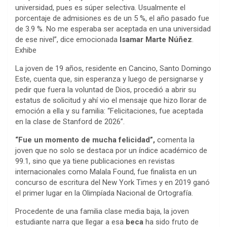
universidad, pues es súper selectiva. Usualmente el
porcentaje de admisiones es de un 5 %, el año pasado fue
de 3.9 %. No me esperaba ser aceptada en una universidad
de ese nivel”, dice emocionada
Isamar Marte Núñez
.
Exhibe
La joven de 19 años, residente en Cancino, Santo Domingo
Este, cuenta que, sin esperanza y luego de persignarse y
pedir que fuera la voluntad de Dios, procedió a abrir su
estatus de solicitud y ahí vio el mensaje que hizo llorar de
emoción a ella y su familia: “Felicitaciones, fue aceptada
en la clase de Stanford de 2026”.
“Fue un momento de mucha felicidad”,
comenta la
joven que no solo se destaca por un índice académico de
99.1, sino que ya tiene publicaciones en revistas
internacionales como Malala Found, fue finalista en un
concurso de escritura del New York Times y en 2019 ganó
el primer lugar en la Olimpíada Nacional de Ortografía.
Procedente de una familia clase media baja, la joven
estudiante narra que llegar a esa
beca
ha sido fruto de