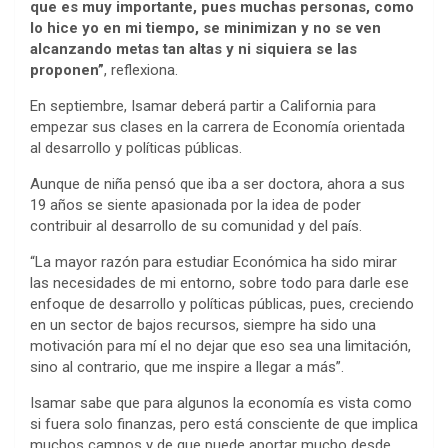
que es muy importante, pues muchas personas, como
lo hice yo en mi tiempo, se minimizan y no se ven
alcanzando metas tan altas y ni siquiera se las
proponen”
, reflexiona.
En septiembre, Isamar deberá partir a California para
empezar sus clases en la carrera de Economía orientada
al desarrollo y políticas públicas.
Aunque de niña pensó que iba a ser doctora, ahora a sus
19 años se siente apasionada por la idea de poder
contribuir al desarrollo de su comunidad y del país.
“La mayor razón para estudiar Económica ha sido mirar
las necesidades de mi entorno, sobre todo para darle ese
enfoque de desarrollo y políticas públicas, pues, creciendo
en un sector de bajos recursos, siempre ha sido una
motivación para mí el no dejar que eso sea una limitación,
sino al contrario, que me inspire a llegar a más”.
Isamar sabe que para algunos la economía es vista como
si fuera solo finanzas, pero está consciente de que implica
muchos campos y de que puede aportar mucho desde