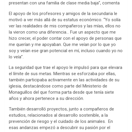
presentan con una familia de clase media baja”, comenta
El apoyo de los profesores y amigos de la secundaria le
motivó a ver más allá de su estatus económico. “Yo solía
ver las realidades de mis compañeros y las mías, ellos no
la vieron como una diferencia… Fue un aspecto que me
hizo crecer, el poder contar con el apoyo de personas que
me querían y me apoyaban. Que me veían por lo que yo
soy y veían ese gran potencial en mí, incluso cuando yo no
lo veía”.
La seguridad que trae el apoyo le impulsó para que elevara
el límite de sus metas. Mientras se esforzaba por ellas,
también participaba activamente en las actividades de su
iglesia, destacándose como parte del Ministerio de
Monaguillos del que forma parta desde que tenía siete
años y ahora pertenece a su dirección.
También desarrolló proyectos, junto a compañeros de
estudios, relacionados al desarrollo sostenible, a la
prevención de riesgo y el cuidado de los animales. En
esas andanzas empezó a descubrir su pasión por el