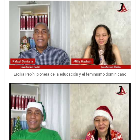
Ercilia Pepín: pionera de la educación y el feminismo dominicano