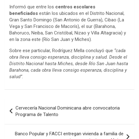
Informó que entre los
centros escolares
beneficiados
están los ubicados en el Distrito Nacional,
Gran Santo Domingo (San Antonio de Guerra), Cibao (La
Vega y San Francisco de Macorís), el sur (Barahona,
Bahoruco, Neiba, San Cristóbal, Nizao y Villa Altagracia) y
en la zona este (Río San Juan y Miches).
Sobre ese particular, Rodríguez Mella concluyó que
“cada
obra lleva consigo esperanza, disciplina y salud. Desde el
Distrito Nacional hasta Miches, desde Río San Juan hasta
Barahona, cada obra lleva consigo esperanza, disciplina y
salud”.
Navegación
Cervecería Nacional Dominicana abre convocatoria
de
Programa de Talento
entradas
Banco Popular y FACCI entregan vivienda a familia de