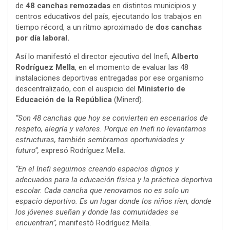
de
48 canchas remozadas
en distintos municipios y
centros educativos del país, ejecutando los trabajos en
tiempo récord, a un ritmo aproximado de
dos canchas
por día laboral.
Así lo manifestó el director ejecutivo del Inefi,
Alberto
Rodríguez Mella
, en el momento de evaluar las 48
instalaciones deportivas entregadas por ese organismo
descentralizado, con el auspicio del
Ministerio de
Educación de la República
(Minerd).
“Son 48 canchas que hoy se convierten en escenarios de
respeto, alegría y valores. Porque en Inefi no levantamos
estructuras, también sembramos oportunidades y
futuro”,
expresó Rodríguez Mella.
“En el Inefi seguimos creando espacios dignos y
adecuados para la educación física y la práctica deportiva
escolar. Cada cancha que renovamos no es solo un
espacio deportivo. Es un lugar donde los niños ríen, donde
los jóvenes sueñan y donde las comunidades se
encuentran”,
manifestó Rodríguez Mella.