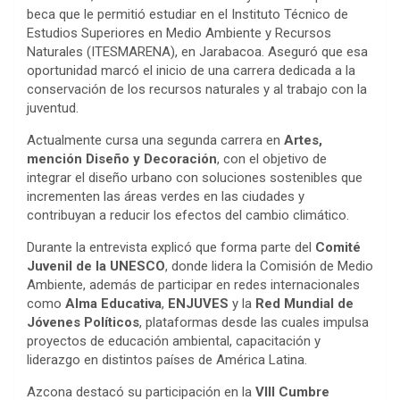
beca que le permitió estudiar en el Instituto Técnico de
Estudios Superiores en Medio Ambiente y Recursos
Naturales (ITESMARENA), en Jarabacoa. Aseguró que esa
oportunidad marcó el inicio de una carrera dedicada a la
conservación de los recursos naturales y al trabajo con la
juventud.
Actualmente cursa una segunda carrera en
Artes,
mención Diseño y Decoración
, con el objetivo de
integrar el diseño urbano con soluciones sostenibles que
incrementen las áreas verdes en las ciudades y
contribuyan a reducir los efectos del cambio climático.
Durante la entrevista explicó que forma parte del
Comité
Juvenil de la UNESCO
, donde lidera la Comisión de Medio
Ambiente, además de participar en redes internacionales
como
Alma Educativa
,
ENJUVES
y la
Red Mundial de
Jóvenes Políticos
, plataformas desde las cuales impulsa
proyectos de educación ambiental, capacitación y
liderazgo en distintos países de América Latina.
Azcona destacó su participación en la
VIII Cumbre