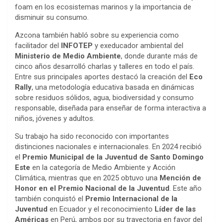
foam en los ecosistemas marinos y la importancia de
disminuir su consumo.
Azcona también habló sobre su experiencia como
facilitador del
INFOTEP
y exeducador ambiental del
Ministerio de Medio Ambiente
, donde durante más de
cinco años desarrolló charlas y talleres en todo el país.
Entre sus principales aportes destacó la creación del
Eco
Rally
, una metodología educativa basada en dinámicas
sobre residuos sólidos, agua, biodiversidad y consumo
responsable, diseñada para enseñar de forma interactiva a
niños, jóvenes y adultos.
Su trabajo ha sido reconocido con importantes
distinciones nacionales e internacionales. En 2024 recibió
el
Premio Municipal de la Juventud de Santo Domingo
Este
en la categoría de Medio Ambiente y Acción
Climática, mientras que en 2025 obtuvo una
Mención de
Honor en el Premio Nacional de la Juventud
. Este año
también conquistó el
Premio Internacional de la
Juventud
en Ecuador y el reconocimiento
Líder de las
Américas
en Perú, ambos por su trayectoria en favor del