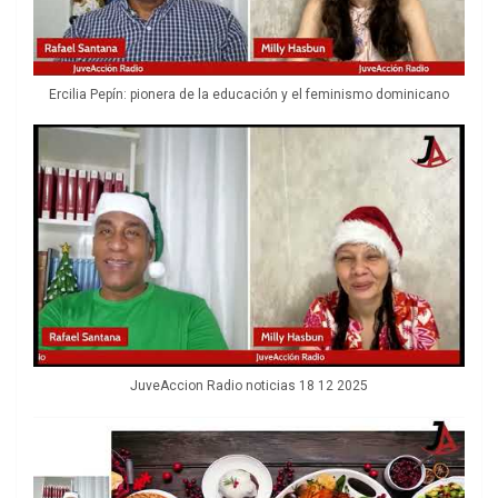
Ercilia Pepín: pionera de la educación y el feminismo dominicano
JuveAccion Radio noticias 18 12 2025