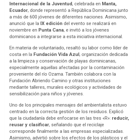
Internacional de la Juventud
, celebrada en
Manta,
Ecuador
, donde representó a República Dominicana junto
a más de 600 jóvenes de diferentes naciones. Asimismo,
anunció que la
IX edición
del evento se realizará en
noviembre en
Punta Cana
, e invitó a los jóvenes
dominicanos a integrarse a esta iniciativa internacional.
En materia de voluntariado, resaltó su labor como líder de
costa en la
Fundación Vida Azul
, organización dedicada
a la limpieza y conservación de playas dominicanas,
especialmente aquellas afectadas por la contaminación
proveniente del río Ozama. También colabora con la
Fundación Abriendo Camino y otras instituciones
mediante talleres, murales ecológicos y actividades de
sensibilización para niños y jóvenes.
Uno de los principales mensajes del ambientalista estuvo
centrado en la correcta gestión de los residuos. Explicó
que la ciudadanía debe enfocarse en las tres «R»:
reducir,
reusar y clasificar
, señalando que el reciclaje
corresponde finalmente a las empresas especializadas.
Asimismo, advirtió sobre los efectos de los plásticos y el