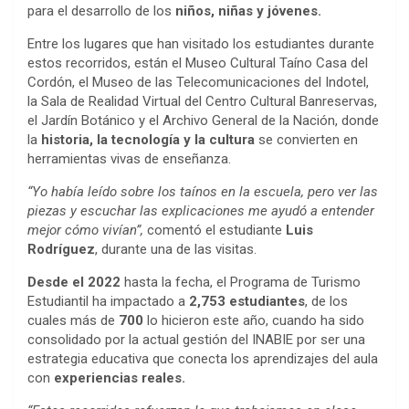
para el desarrollo de los
niños, niñas y jóvenes.
Entre los lugares que han visitado los estudiantes durante
estos recorridos, están el Museo Cultural Taíno Casa del
Cordón, el Museo de las Telecomunicaciones del Indotel,
la Sala de Realidad Virtual del Centro Cultural Banreservas,
el Jardín Botánico y el Archivo General de la Nación, donde
la
historia, la tecnología y la cultura
se convierten en
herramientas vivas de enseñanza.
“Yo había leído sobre los taínos en la escuela, pero ver las
piezas y escuchar las explicaciones me ayudó a entender
mejor cómo vivían”,
comentó el estudiante
Luis
Rodríguez
, durante una de las visitas.
Desde el 2022
hasta la fecha, el Programa de Turismo
Estudiantil ha impactado a
2,753 estudiantes
, de los
cuales más de
700
lo hicieron este año, cuando ha sido
consolidado por la actual gestión del INABIE por ser una
estrategia educativa que conecta los aprendizajes del aula
con
experiencias reales.