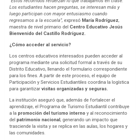
“Estos recorridos refuerzan lo que trabajamos en clase.
Los estudiantes hacen preguntas, se interesan más y
luego participan con mayor entusiasmo cuando
regresamos a la escuela”,
expresó
María Rodríguez
,
maestra de nivel primario del
Centro Educativo Jesús
Bienvenido del Castillo Rodríguez.
¿Cómo acceder al servicio?
Los centros educativos interesados pueden acceder al
programa mediante una solicitud formal a través de su
Distrito Educativo, llenando el formulario correspondiente
para los fines. A partir de este proceso, el equipo de
Participación y Servicios Estudiantiles coordina la logística
para garantizar
visitas organizadas y seguras.
La institución aseguró que, además de fortalecer el
aprendizaje, el Programa de Turismo Estudiantil contribuye
a la
promoción del turismo interno
y al reconocimiento
del
patrimonio nacional
, generando un impacto que
trasciende la visita y se replica en las aulas, los hogares y
las comunidades.