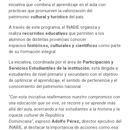
iniciativa que combina el aprendizaje en el aula con
prácticas que promueven la valorización del
patrimonio
cultural y turístico
del país.
A través de este programa, el INABIE organiza y
realiza
recorridos educativos
que permiten a los
alumnos de distintas provincias conocer
espacios
históricos, culturales y científicos
como parte
de su formación integral.
La iniciativa, coordinada por el área de
Participación y
Servicios Estudiantiles de
la institución
, está dirigida a
estudiantes de nivel primario y secundario con el objetivo
de optimizar el aprendizaje, el sentido de pertenencia y el
conocimiento del patrimonio nacional.
“Con esta iniciativa reafirmamos nuestro compromiso con
una educación que se vive, se recorre y se aprende más
allá del aula, acercando a los estudiantes a la historia y la
riqueza cultural de República
Dominicana”,
expresó
Adolfo Pérez,
director ejecutivo del
INABIE, al destacar la importancia de acciones como esa