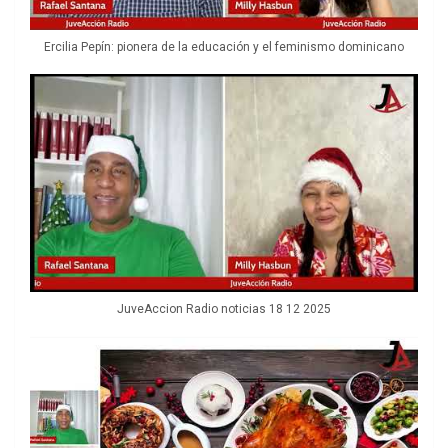
Ercilia Pepín: pionera de la educación y el feminismo dominicano
JuveAccion Radio noticias 18 12 2025