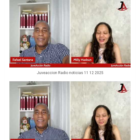
Juveaccion Radio noticias 11 12 2025