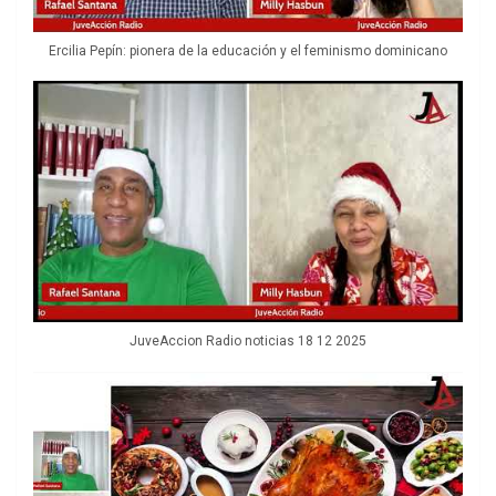
Ercilia Pepín: pionera de la educación y el feminismo dominicano
JuveAccion Radio noticias 18 12 2025