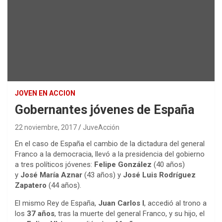
JOVEN EN ACCION
Gobernantes jóvenes de España
22 noviembre, 2017
JuveAcción
En el caso de España el cambio de la dictadura del general
Franco a la democracia, llevó a la presidencia del gobierno
a tres políticos jóvenes:
Felipe González
(40 años)
y
José María Aznar
(43 años) y
José Luis Rodríguez
Zapatero
(44 años).
El mismo Rey de España,
Juan Carlos I
, accedió al trono a
los
37 años
, tras la muerte del general Franco, y su hijo, el