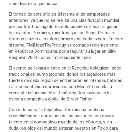
más dinámico que nunca.
El torneo de este año es diferente al de temporadas
anteriores, ya que no se realiza una clasificación mundial
por puntos. Los jugadores solo pueden calificar al ganar
los eventos Premiers, mientras que los Super Premiers
otorgan plazas a los dos primeros de cada evento. En este
sistema, TM|NoahTheProdigy se destacó recientemente
en República Dominicana, por asegurar su lugar en Blink
Respawn 2024 con su impresionante Luke.
El evento se llevará a cabo en el Ryogoku Kokugikan, sede
tradicional del sumo japonés, donde los jugadores más
fuertes de cada región se enfrentarán en intensas batallas.
La representación dominicana con MenaRD resalta la
creciente influencia de la República Dominicana en la
escena competitiva global de Street Fighter.
Con este paso, la República Dominicana continúa
consolidándose como una de las naciones con mayor
talento en el competitivo mundo de los eSports, y sin
duda, los ojos del mundo estarán puestos en Tokio para