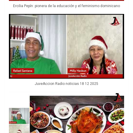
Ercilia Pepín: pionera de la educación y el feminismo dominicano
JuveAccion Radio noticias 18 12 2025