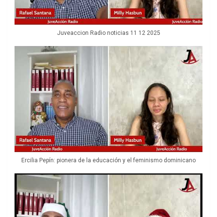
Juveaccion Radio noticias 11 12 2025
Ercilia Pepín: pionera de la educación y el feminismo dominicano