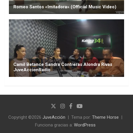
Copyright ©2026
JuveAcción
Tema por:
Theme Horse
Funciona gracias a:
WordPress