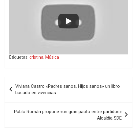
Etiquetas:
cristina
,
Música
Navegación
Viviana Castro «Padres sanos, Hijos sanos» un libro
de
basado en vivencias.
entradas
Pablo Román propone «un gran pacto entre partidos»
Alcaldia SDE