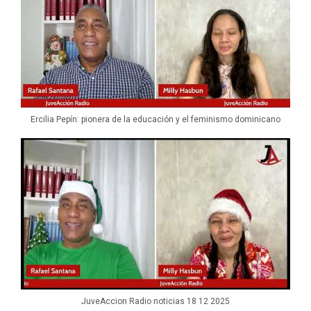
Ercilia Pepín: pionera de la educación y el feminismo dominicano
JuveAccion Radio noticias 18 12 2025