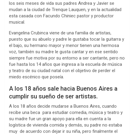
los seis meses de vida sus padres Andrea y Javier se
mudan a la ciudad de Trenque Lauquen, y en la actualidad
esta casada con Facundo Chiniec pastor y productor
musical.
Evangelina Crubinca viene de una familia de artistas,
puesto que su abuelo y padre le gustaba tocar la guitarra y
el bajo, su hermano mayor y menor tienen una hermosa
voz, también su madre le gusta cantar y en ese sentido
siempre fue motiva por su entorno a ser cantante, pero no
fue hasta los 14 años que ingresa a la escuela de música
y teatro de su ciudad natal con el objetivo de perder el
miedo escénico que poseía.
A los 18 años sale hacia Buenos Aires a
cumplir su sueño de ser artistas.
A los 18 años decide mudarse a Buenos Aires, cuando
recibe una beca para estudiar comedia, música y teatro y
su madre fue un gran apoyo para ella en cuenta a la
logística de vivienda comida y demás, su padre no estaba
muy de acuerdo con dejar ir su niña, pero finalmente el