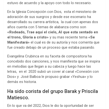
estuvo de acuerdo y la apoyo con todo lo necesario.
En la Iglesia Concepción con Dios, esta el ministerio de
adoración de sus suegros y desde ese escenario ha
desarrollado su carrera artística, la cual con apenas dos
años cuenta con 5 temas de alabanza como son
«Rodeado, Trae aquí el cielo, Al que esta sentado en
el trono, Gloria a cristo»
y su mas reciente tema
«Se
Manifestará»
el cual es de su autoría y nos comenta que
fue creado debajo de un proceso que estaba pasando.
Evangelina Crubinca en su faceta de compositora ha
concebido dos canciones, y nos manifiesta que se inspira
en melodías que llegan a su cabeza y luego hace las
letras, en el 2020 subió un cover al canal «Conexión con
Dios» y José Balboa le propuso grabar «Yeshua» y lo
demás es historia.
Ha sido corista del grupo Barak y Priscila
Matiesco.
En lo que va del 2022, Dios le dio la oportunidad de ser