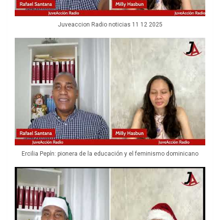
Juveaccion Radio noticias 11 12 2025
Ercilia Pepín: pionera de la educación y el feminismo dominicano