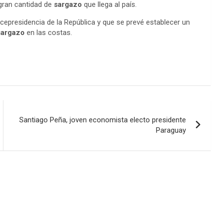
gran cantidad de
sargazo
que llega al país.
icepresidencia de la República y que se prevé establecer un
sargazo
en las costas.
Santiago Peña, joven economista electo presidente
Paraguay