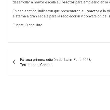
desarrollar a mayor escala su
reactor
para emplearlo en la 
En ese sentido, indicaron que presentaron su
reactor
a la V
sistema a gran escala para la recolección y conversión del
Fuente: Diario libre
Navegación
Exitosa primera edición del Latin-Fest. 2023,
de
Terrebonne, Canadá
entradas