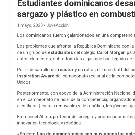
Estudiantes dominicanos desar
sargazo y plástico en combust
1 mayo, 2023
JuveAcción
Los dominicanos fueron galardonados en una competencia 
Los problemas que afronta la República Dominicana con la 
de un grupo de
estudiantes
del colegio
Carol Morgan
para
estos elementos, sobre todo las algas que han llegado de f
Por el desarrollo del
reactor
y un robot, el Team Drift del 
Inspiration Award
del campeonato regional de la compet
Unidos.
Posteriormente, con apoyo de la Administración Nacional d
en el campeonato mundial de la competencia, organizado e
científicos (energía renovable) y de robótica, los jóvenes 
Emmanuel Abreu, profesor del colegio y coordinador del eq
innovar en tecnología y robótica.
«En este tipo de competencias son muy pocos los coleg