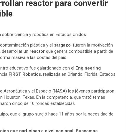
rollan reactor para convertir
ible
sobre ciencia y robótica en Estados Unidos.
contaminación plástica y el
sargazo
, fueron la motivación
 desarrollar un
reactor
que genera combustible a partir de
orma masiva a las costas del país.
centro educativo fue galardonado con el
Engineering
encia
FIRST Robotics
, realizada en Orlando, Florida, Estados
e Aeronáutica y el Espacio (NASA) los jóvenes participaron
n Houston, Texas. En la competencia, que trató temas
ganaron cinco de 10 rondas establecidas.
uipo, que el grupo surgió hace 11 años por la necesidad de
ios que participan a nivel nacional. Buscamos