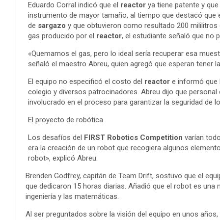
Eduardo Corral indicó que el
reactor
ya tiene patente y que 
instrumento de mayor tamaño, al tiempo que destacó que 
de
sargazo
y que obtuvieron como resultado 200 mililitros de
gas producido por el
reactor
, el estudiante señaló que no
«Quemamos el gas, pero lo ideal sería recuperar esa muest
señaló el maestro Abreu, quien agregó que esperan tener l
El equipo no especificó el costo del
reactor
e informó que 
colegio y diversos patrocinadores. Abreu dijo que personal 
involucrado en el proceso para garantizar la seguridad de l
El proyecto de robótica
Los desafíos del
FIRST Robotics Competition
varían todo
era la creación de un robot que recogiera algunos elementos
robot», explicó Abreu.
Brenden Godfrey, capitán de Team Drift, sostuvo que el equ
que dedicaron 15 horas diarias. Añadió que el robot es una 
ingeniería y las matemáticas.
Al ser preguntados sobre la visión del equipo en unos años,