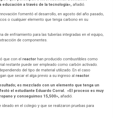
 educación a través de la tecnología»,
añadió.
innovación fomentó el desarrollo, en agosto del año pasado,
ticos o cualquier elemento que tenga carbono en su
 de enfriamiento para las tuberías integradas en el equipo,
extracción de componentes.
ió que con el
reactor
han producido combustibles como
erial restante puede ser empleado como carbón activado.
pendiendo del tipo de material utilizado. En el caso
an que secar el alga previo a su ingreso al
reactor
.
resultado; es mezclado con un elemento que tenga un
ifestó el estudiante Eduardo Corral. «El proceso es muy
propano y conseguimos 15,500»,
añadió.
ideado en el colegio y que se realizaron pruebas para