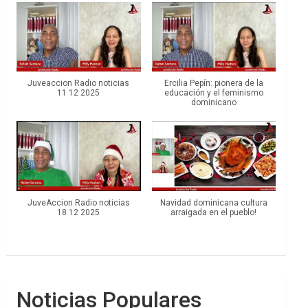
Juveaccion Radio noticias
Ercilia Pepín: pionera de la
11 12 2025
educación y el feminismo
dominicano
JuveAccion Radio noticias
Navidad dominicana cultura
18 12 2025
arraigada en el pueblo!
Noticias Populares