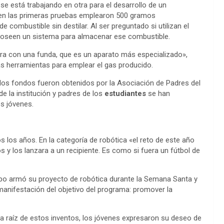
se está trabajando en otra para el desarrollo de un
en las primeras pruebas emplearon 500 gramos
 combustible sin destilar. Al ser preguntado si utilizan el
 poseen un sistema para almacenar ese combustible.
ra con una funda, que es un aparato más especializado»,
as herramientas para emplear el gas producido.
los fondos fueron obtenidos por la Asociación de Padres del
de la institución y padres de los
estudiantes
se han
os jóvenes.
s los años. En la categoría de robótica «el reto de este año
 y los lanzara a un recipiente. Es como si fuera un fútbol de
ipo armó su proyecto de robótica durante la Semana Santa y
manifestación del objetivo del programa: promover la
 a raíz de estos inventos, los jóvenes expresaron su deseo de