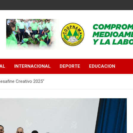
AL
INTERNACIONAL
DEPORTE
EDUCACION
esafine Creativo 2025”