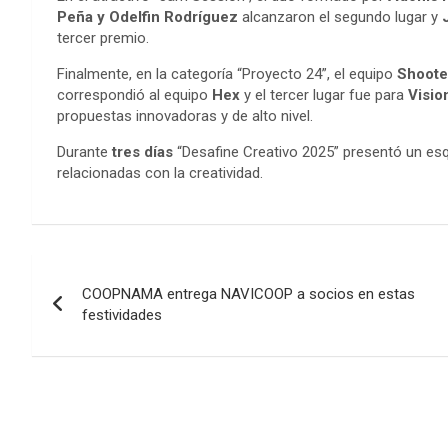
Peña y Odelfin Rodríguez
alcanzaron el segundo lugar y
tercer premio.
Finalmente, en la categoría “Proyecto 24”, el equipo
Shoote
correspondió al equipo
Hex
y el tercer lugar fue para
Visio
propuestas innovadoras y de alto nivel.
Durante
tres días
“Desafine Creativo 2025” presentó un esq
relacionadas con la creatividad.
Navegación
COOPNAMA entrega NAVICOOP a socios en estas
de
festividades
entradas