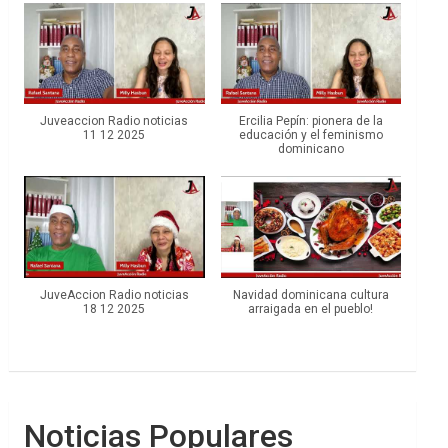
Juveaccion Radio noticias
Ercilia Pepín: pionera de la
11 12 2025
educación y el feminismo
dominicano
JuveAccion Radio noticias
Navidad dominicana cultura
18 12 2025
arraigada en el pueblo!
Noticias Populares