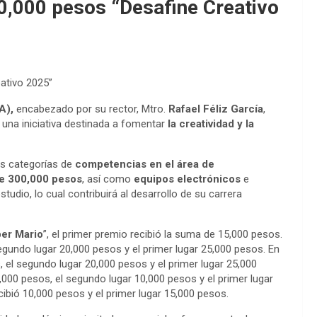
0,000 pesos “Desafine Creativo
ativo 2025”
A),
encabezado por su rector, Mtro.
Rafael Féliz García
,
, una iniciativa destinada a fomentar
la creatividad y la
as categorías de
competencias en el área de
de 300,000 pesos
, así como
equipos electrónicos
e
tudio, lo cual contribuirá al desarrollo de su carrera
er Mario
”, el primer premio recibió la suma de 15,000 pesos.
segundo lugar 20,000 pesos y el primer lugar 25,000 pesos. En
os, el segundo lugar 20,000 pesos y el primer lugar 25,000
 5,000 pesos, el segundo lugar 10,000 pesos y el primer lugar
ecibió 10,000 pesos y el primer lugar 15,000 pesos.