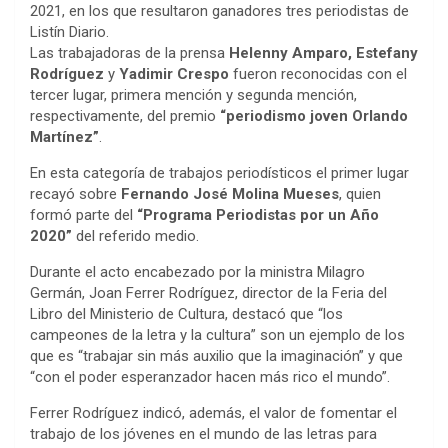
2021, en los que resultaron ganadores tres periodistas de
Listín Diario.
Las trabajadoras de la prensa
Helenny Amparo, Estefany
Rodríguez
y
Yadimir Crespo
fueron reconocidas con el
tercer lugar, primera mención y segunda mención,
respectivamente, del premio
“periodismo joven Orlando
Martínez”
.
En esta categoría de trabajos periodísticos el primer lugar
recayó sobre
Fernando José Molina Mueses
, quien
formó parte del
“Programa Periodistas por un Año
2020”
del referido medio.
Durante el acto encabezado por la ministra Milagro
Germán, Joan Ferrer Rodríguez, director de la Feria del
Libro del Ministerio de Cultura, destacó que “los
campeones de la letra y la cultura” son un ejemplo de los
que es “trabajar sin más auxilio que la imaginación” y que
“con el poder esperanzador hacen más rico el mundo”.
Ferrer Rodríguez indicó, además, el valor de fomentar el
trabajo de los jóvenes en el mundo de las letras para