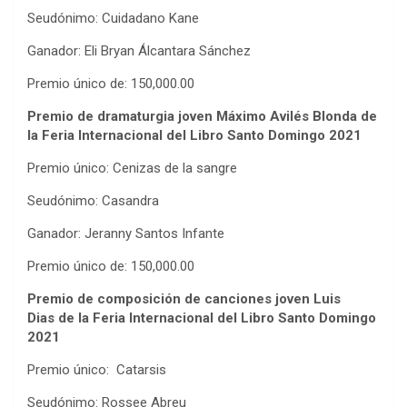
Seudónimo: Cuidadano Kane
Ganador: Eli Bryan Álcantara Sánchez
Premio único de: 150,000.00
Premio de dramaturgia joven Máximo Avilés Blonda
de
la Feria Internacional del Libro Santo Domingo 2021
Premio único: Cenizas de la sangre
Seudónimo: Casandra
Ganador: Jeranny Santos Infante
Premio único de: 150,000.00
Premio de composición de canciones joven Luis
Dias
de la Feria Internacional del Libro Santo Domingo
2021
Premio único: Catarsis
Seudónimo: Rossee Abreu