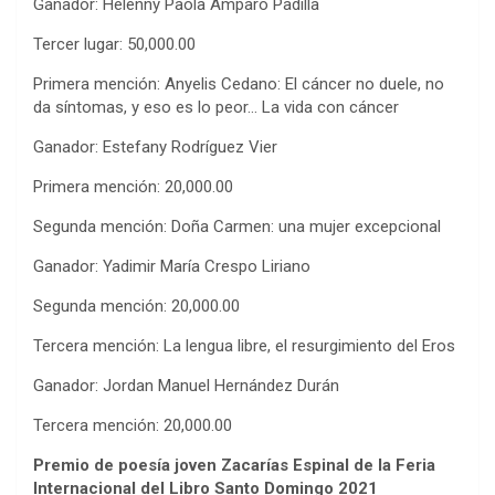
Ganador: Helenny Paola Amparo Padilla
Tercer lugar: 50,000.00
Primera mención: Anyelis Cedano: El cáncer no duele, no
da síntomas, y eso es lo peor… La vida con cáncer
Ganador: Estefany Rodríguez Vier
Primera mención: 20,000.00
Segunda mención: Doña Carmen: una mujer excepcional
Ganador: Yadimir María Crespo Liriano
Segunda mención: 20,000.00
Tercera mención: La lengua libre, el resurgimiento del Eros
Ganador: Jordan Manuel Hernández Durán
Tercera mención: 20,000.00
P
remio de poesía joven Zacarías Espinal
de la Feria
Internacional del Libro Santo Domingo 2021