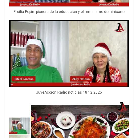
Ercilia Pepín: pionera de la educación y el feminismo dominicano
JuveAccion Radio noticias 18 12 2025