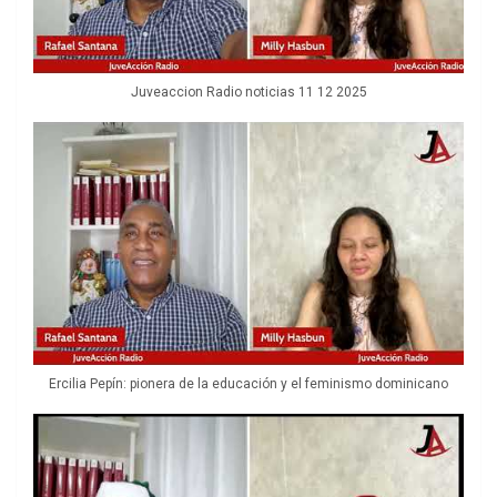
Juveaccion Radio noticias 11 12 2025
Ercilia Pepín: pionera de la educación y el feminismo dominicano