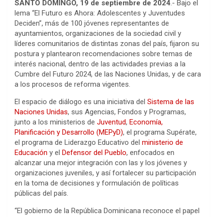
SANTO DOMINGO, 19 de septiembre de 2024
.- Bajo el
lema “El Futuro es Ahora: Adolescentes y Juventudes
Deciden”, más de 100 jóvenes representantes de
ayuntamientos, organizaciones de la sociedad civil y
líderes comunitarios de distintas zonas del país, fijaron su
postura y plantearon recomendaciones sobre temas de
interés nacional, dentro de las actividades previas a la
Cumbre del Futuro 2024, de las Naciones Unidas, y de cara
a los procesos de reforma vigentes.
El espacio de diálogo es una iniciativa del
Sistema de las
Naciones Unidas
, sus Agencias, Fondos y Programas,
junto a los ministerios de
Juventud
,
Economía,
Planificación y Desarrollo (MEPyD)
, el programa Supérate,
el programa de Liderazgo Educativo del
ministerio de
Educación
y el
Defensor del Pueblo
, enfocados en
alcanzar una mejor integración con las y los jóvenes y
organizaciones juveniles, y así fortalecer su participación
en la toma de decisiones y formulación de políticas
públicas del país.
“El gobierno de la República Dominicana reconoce el papel