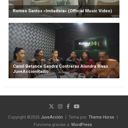
Copyright ©2026
JuveAcción
Tema por:
Theme Horse
Funciona gracias a:
WordPress