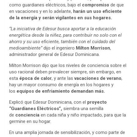
como guardianes eléctricos, bajo el
compromiso
de que
en vacaciones y en lo adelante,
harán un uso eficiente
de la energía y serán vigilantes en sus hogares.
“La iniciativa de Edesur busca aportar a la educación
energética desde la niñez, para contribuir no solo con el
ahorro y su uso eficiente, también con el cuidado del
medioambiente”
dijo el ingeniero
Milton Morrison
,
administrador general de Edesur Dominicana.
Milton Morrison dijo que los niveles de conciencia sobre el
uso racional deben prevalecer siempre, sin embargo, en
esta
época de calor
, y ante las
vacaciones de verano
,
hay un mayor consumo de energía en los hogares y
los
equipos de enfriamiento demandan más.
Explicó que Edesur Dominicana, con el
proyecto
“Guardianes Eléctricos”,
siembra una semilla
de
conciencia
en cada niña y niño impactado, para que la
germine en su hogar.
En una amplia jornada de sensibilización, y como parte de