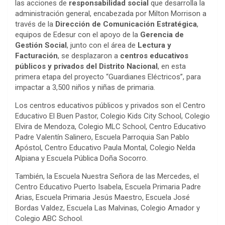
las acciones de
responsabilidad social
que desarrolla la
administración general, encabezada por Milton Morrison a
través de la
Dirección de Comunicación Estratégica
,
equipos de Edesur con el apoyo de la
Gerencia de
Gestión Social
, junto con el área de
Lectura y
Facturación
, se desplazaron a
centros educativos
públicos y privados del Distrito Nacional
, en esta
primera etapa del proyecto “Guardianes Eléctricos”, para
impactar a 3,500 niños y niñas de primaria.
Los centros educativos públicos y privados son el Centro
Educativo El Buen Pastor, Colegio Kids City School, Colegio
Elvira de Mendoza, Colegio MLC School, Centro Educativo
Padre Valentín Salinero, Escuela Parroquia San Pablo
Apóstol, Centro Educativo Paula Montal, Colegio Nelda
Alpiana y Escuela Pública Doña Socorro.
También, la Escuela Nuestra Señora de las Mercedes, el
Centro Educativo Puerto Isabela, Escuela Primaria Padre
Arias, Escuela Primaria Jesús Maestro, Escuela José
Bordas Valdez, Escuela Las Malvinas, Colegio Amador y
Colegio ABC School.