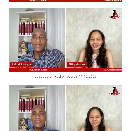
Juveaccion Radio noticias 11 12 2025