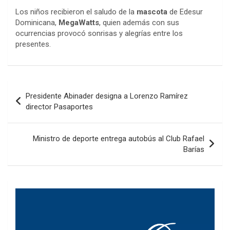
Los niños recibieron el saludo de la
mascota
de Edesur
Dominicana,
MegaWatts
, quien además con sus
ocurrencias provocó sonrisas y alegrías entre los
presentes.
Navegación
Presidente Abinader designa a Lorenzo Ramírez
de
director Pasaportes
entradas
Ministro de deporte entrega autobús al Club Rafael
Barías