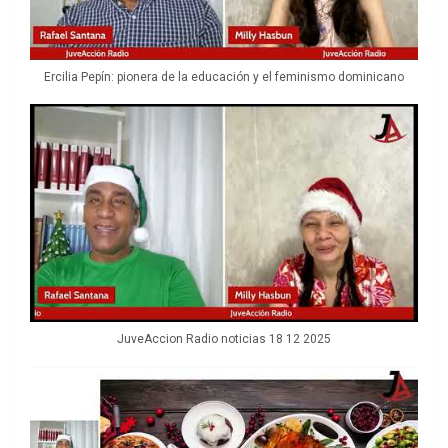
Ercilia Pepín: pionera de la educación y el feminismo dominicano
JuveAccion Radio noticias 18 12 2025