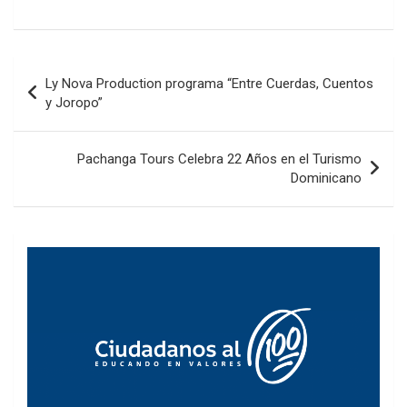
Navegación
Ly Nova Production programa “Entre Cuerdas, Cuentos
de
y Joropo”
entradas
Pachanga Tours Celebra 22 Años en el Turismo
Dominicano