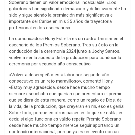
Soberano tienen un valor emocional incalculable: «Los
galardones han significado demasiado y definitivamente ha
sido y sigue siendo la premiación más significativa e
importante del Caribe en mis 35 años de trayectoria
profesional en los escenarios».
La comunicadora Hony Estrella es un rostro familiar en el
escenario de los Premios Soberano. Tras su éxito en la
conducción de la ceremonia 2024 junto a Jochy Santos,
vuelve a ser la apuesta de la producción para conducir la
ceremonia por segundo año consecutivo.
«Volver a desempeñar esta labor por segundo año
consecutivo es un reto maravilloso», comentó Hony.
«Estoy muy agradecida, desde hace mucho tiempo
siempre escuchaba que querían que presentara el premio,
que se diera de esta manera, como un regalo de Dios, de
la vida, de la producción, que creyeran en mí, eso es genial.
Sobre todo, porque en otros países es lo que se estila, es
decir, si algo funciona es válido repetir. Premio Soberano
desde hace mucho tiempo merece seguir aportando un
contenido internacional, porque ya es un evento con un