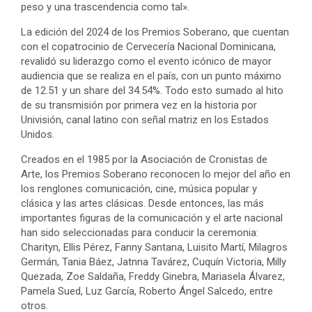
peso y una trascendencia como tal».
La edición del 2024 de los Premios Soberano, que cuentan
con el copatrocinio de Cervecería Nacional Dominicana,
revalidó su liderazgo como el evento icónico de mayor
audiencia que se realiza en el país, con un punto máximo
de 12.51 y un share del 34.54%. Todo esto sumado al hito
de su transmisión por primera vez en la historia por
Univisión, canal latino con señal matriz en los Estados
Unidos.
Creados en el 1985 por la Asociación de Cronistas de
Arte, los Premios Soberano reconocen lo mejor del año en
los renglones comunicación, cine, música popular y
clásica y las artes clásicas. Desde entonces, las más
importantes figuras de la comunicación y el arte nacional
han sido seleccionadas para conducir la ceremonia:
Charityn, Ellis Pérez, Fanny Santana, Luisito Martí, Milagros
Germán, Tania Báez, Jatnna Tavárez, Cuquín Victoria, Milly
Quezada, Zoe Saldaña, Freddy Ginebra, Mariasela Álvarez,
Pamela Sued, Luz García, Roberto Ángel Salcedo, entre
otros.