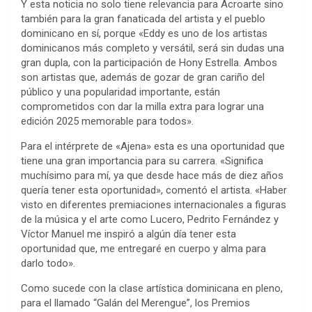
Y esta noticia no solo tiene relevancia para Acroarte sino
también para la gran fanaticada del artista y el pueblo
dominicano en sí, porque «Eddy es uno de los artistas
dominicanos más completo y versátil, será sin dudas una
gran dupla, con la participación de Hony Estrella. Ambos
son artistas que, además de gozar de gran cariño del
público y una popularidad importante, están
comprometidos con dar la milla extra para lograr una
edición 2025 memorable para todos».
Para el intérprete de «Ajena» esta es una oportunidad que
tiene una gran importancia para su carrera. «Significa
muchísimo para mí, ya que desde hace más de diez años
quería tener esta oportunidad», comentó el artista. «Haber
visto en diferentes premiaciones internacionales a figuras
de la música y el arte como Lucero, Pedrito Fernández y
Víctor Manuel me inspiró a algún día tener esta
oportunidad que, me entregaré en cuerpo y alma para
darlo todo».
Como sucede con la clase artística dominicana en pleno,
para el llamado “Galán del Merengue”, los Premios