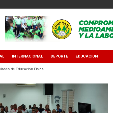
AL
INTERNACIONAL
DEPORTE
EDUCACION
 Clases de Educación Física