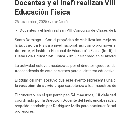
Docentes y el Inefi realizan VI
Educación Física
25 noviembre, 2025
JuveAcción
Docentes y el Inefi realizan VIII Concurso de Clases de 
Santo Domingo.– Con el propósito de visibilizar las
mejores
la
Educación Física
a nivel nacional, así como promover
e
docente
, el Instituto Nacional de Educación Física
(Inefi)
d
Clases de Educación Física 2025,
celebrado en el Alber
La actividad estuvo encabezada por el director ejecutivo del
trascendencia de este certamen para el sistema educativo.
El titular del Inefi sostuvo que este evento representa una 
la vocación de servicio
que caracteriza a los maestros de 
El concurso, en el que participan
54 maestros, 18 delegad
coordinado por la Dirección Docente del Inefi, encabezada 
respaldo brindado por Rodríguez Mella para continuar forta
profesores.