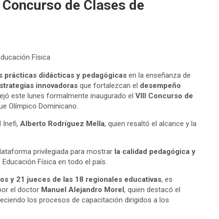
II Concurso de Clases de
Educación Física
 prácticas didácticas y pedagógicas
en la enseñanza de
strategias innovadoras
que fortalezcan el
desempeño
ejó este lunes formalmente inaugurado el
VIII Concurso de
gue Olímpico Dominicano.
 Inefi,
Alberto Rodríguez Mella
, quien resaltó el alcance y la
plataforma privilegiada para mostrar
la calidad pedagógica y
Educación Física en todo el país.
os y 21 jueces de las 18 regionales educativas
, es
por el doctor
Manuel Alejandro Morel
, quien destacó el
leciendo los procesos de capacitación dirigidos a los