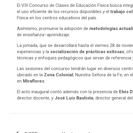
El VIII Concurso de Clases de Educación Física busca integ
el uso eficiente de los recursos disponibles y el
trabajo co
Física en los centros educativos del país.
Asimismo, promueve la adopción de
metodologías actual
de enseñanza–aprendizaje.
La jornada, que se desarrollará hasta el viernes 28 de novie
experiencias y la
socialización de prácticas exitosas
, of
técnicas y enfoques pedagógicos que sirvan de referencia 
Las sesiones del concurso tendrán lugar en diversos centros 
ubicado en la
Zona Colonial
; Nuestra Señora de la Fe, en e
en
Miraflores
.
El acto inaugural contó además con la presencia de
Elvis 
director docente, y
José Luis Bautista
, director general d
Navegación