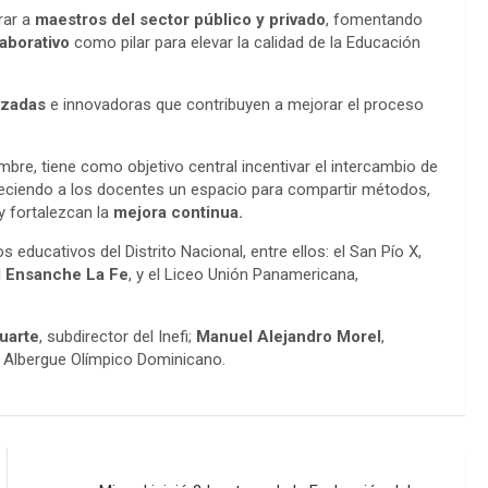
rar a
maestros del sector público y privado
, fomentando
laborativo
como pilar para elevar la calidad de la Educación
izadas
e innovadoras que contribuyen a mejorar el proceso
mbre, tiene como objetivo central incentivar el intercambio de
reciendo a los docentes un espacio para compartir métodos,
y fortalezcan la
mejora continua.
educativos del Distrito Nacional, entre ellos: el San Pío X,
l
Ensanche La Fe
, y el Liceo Unión Panamericana,
Duarte
, subdirector del Inefi;
Manuel Alejandro Morel
,
el Albergue Olímpico Dominicano.