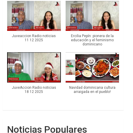
Juveaccion Radio noticias
Ercilia Pepín: pionera de la
11 12 2025
educación y el feminismo
dominicano
JuveAccion Radio noticias
Navidad dominicana cultura
18 12 2025
arraigada en el pueblo!
Noticias Populares