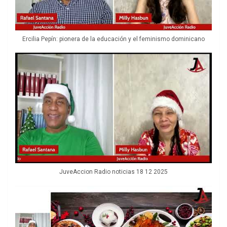
Ercilia Pepín: pionera de la educación y el feminismo dominicano
JuveAccion Radio noticias 18 12 2025