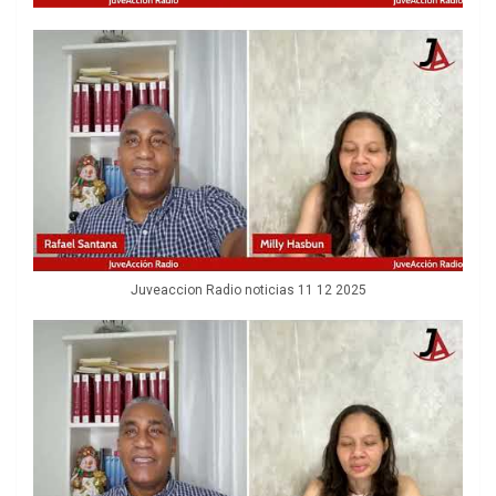
Juveaccion Radio noticias 11 12 2025