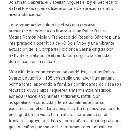
Jonathan Cabrera, el Capellán Miguel Feliz y el Secretario
Rafael Preza, quienes lideraron una celebración de alto
nivel institucional.
La programación cultural incluyó una emotiva
presentación poética en honor a Juan Pablo Duarte,
Matías Ramón Mella y Francisco del Rosario Sánchez; una
interpretación operática de «O Sole Mio»; y una vibrante
actuación de la Compañía Folclórica Latina dirigida por
Betty Belle Batista, celebrando con orgullo la identidad
dominicana en la diáspora.
Más allá de la conmemoración patriótica, la Juan Pablo
Duarte Lodge No. 1195 desarrolla una labor humanitaria
permanente, apoyando a familias dominicanas de escasos
recursos cuyos hijos requieren tratamientos médicos
especializados en Shriners Children’s, institución
hospitalaria reconocida internacionalmente por su
excelencia en el cuidado pediátrico. La organización asiste
en la gestión de visas humanitarias, coordinación de
traslados, apoyo logístico y acompañamiento integral para
que los niños puedan recibir tratamiento en hospitales