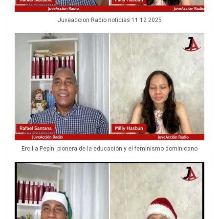
Juveaccion Radio noticias 11 12 2025
Ercilia Pepín: pionera de la educación y el feminismo dominicano