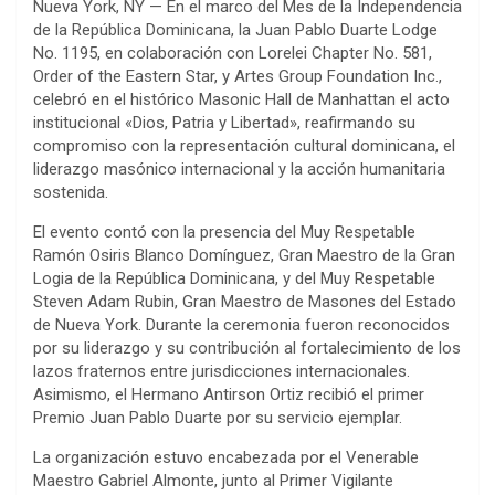
Nueva York, NY — En el marco del Mes de la Independencia
de la República Dominicana, la Juan Pablo Duarte Lodge
No. 1195, en colaboración con Lorelei Chapter No. 581,
Order of the Eastern Star, y Artes Group Foundation Inc.,
celebró en el histórico Masonic Hall de Manhattan el acto
institucional «Dios, Patria y Libertad», reafirmando su
compromiso con la representación cultural dominicana, el
liderazgo masónico internacional y la acción humanitaria
sostenida.
El evento contó con la presencia del Muy Respetable
Ramón Osiris Blanco Domínguez, Gran Maestro de la Gran
Logia de la República Dominicana, y del Muy Respetable
Steven Adam Rubin, Gran Maestro de Masones del Estado
de Nueva York. Durante la ceremonia fueron reconocidos
por su liderazgo y su contribución al fortalecimiento de los
lazos fraternos entre jurisdicciones internacionales.
Asimismo, el Hermano Antirson Ortiz recibió el primer
Premio Juan Pablo Duarte por su servicio ejemplar.
La organización estuvo encabezada por el Venerable
Maestro Gabriel Almonte, junto al Primer Vigilante