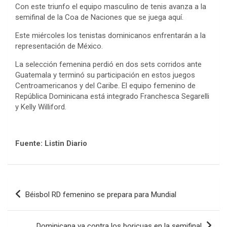
Con este triunfo el equipo masculino de tenis avanza a la
semifinal de la Coa de Naciones que se juega aquí.
Este miércoles los tenistas dominicanos enfrentarán a la
representación de México.
La selección femenina perdió en dos sets corridos ante
Guatemala y terminó su participación en estos juegos
Centroamericanos y del Caribe. El equipo femenino de
República Dominicana está integrado Franchesca Segarelli
y Kelly Williford.
Fuente: Listin Diario
Navegación
Béisbol RD femenino se prepara para Mundial
de
entradas
Dominicana va contra los boricuas en la semifinal