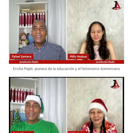
Ercilia Pepín: pionera de la educación y el feminismo dominicano