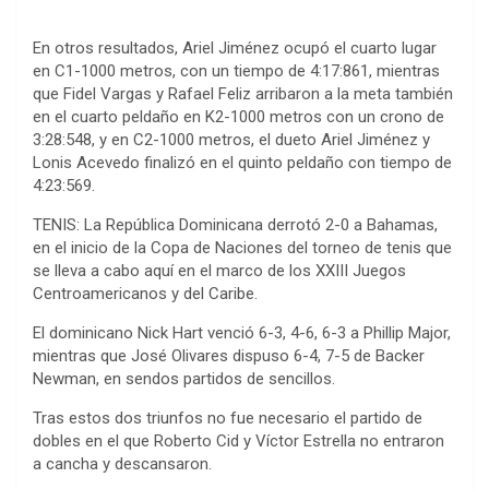
En otros resultados, Ariel Jiménez ocupó el cuarto lugar
en C1-1000 metros, con un tiempo de 4:17:861, mientras
que Fidel Vargas y Rafael Feliz arribaron a la meta también
en el cuarto peldaño en K2-1000 metros con un crono de
3:28:548, y en C2-1000 metros, el dueto Ariel Jiménez y
Lonis Acevedo finalizó en el quinto peldaño con tiempo de
4:23:569.
TENIS: La República Dominicana derrotó 2-0 a Bahamas,
en el inicio de la Copa de Naciones del torneo de tenis que
se lleva a cabo aquí en el marco de los XXIII Juegos
Centroamericanos y del Caribe.
El dominicano Nick Hart venció 6-3, 4-6, 6-3 a Phillip Major,
mientras que José Olivares dispuso 6-4, 7-5 de Backer
Newman, en sendos partidos de sencillos.
Tras estos dos triunfos no fue necesario el partido de
dobles en el que Roberto Cid y Víctor Estrella no entraron
a cancha y descansaron.