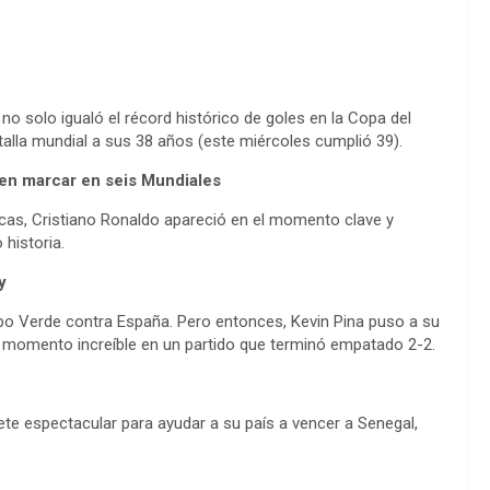
 no solo igualó el récord histórico de goles en la Copa del
alla mundial a sus 38 años (este miércoles cumplió 39).
 en marcar en seis Mundiales
cas, Cristiano Ronaldo apareció en el momento clave y
historia.
y
o Verde contra España. Pero entonces, Kevin Pina puso a su
un momento increíble en un partido que terminó empatado 2-2.
ete espectacular para ayudar a su país a vencer a Senegal,