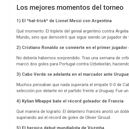
Los mejores momentos del torneo
1) El *hat-trick* de Lionel Messi con Argentina
Qué momento. El triplete del genial argentino contra Argelia
Mundo, sino que demostró que sigue siendo un jugador de t
2) Cristiano Ronaldo se convierte en el primer jugador
No debería habernos sorprendido. Tras una semana de críti
marcó dos goles para Portugal contra Uzbekistán, haciendo 
3) Cabo Verde se adelanta en el marcador ante Urugua
Muchos pensaban que nada superaría el empate 0-0 de Cab
selección por delante en el partido frente a Uruguay. Fue 
4) Kylian Mbappé bate el récord goleador de Francia
Qué manera de lograrlo. El delantero francés anotó un dobl
superando así el récord de goles de Olivier Giroud.
5) El heroico debut mundialista de Vozinha