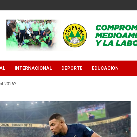
AL
INTERNACIONAL
DEPORTE
EDUCACION
al 2026?