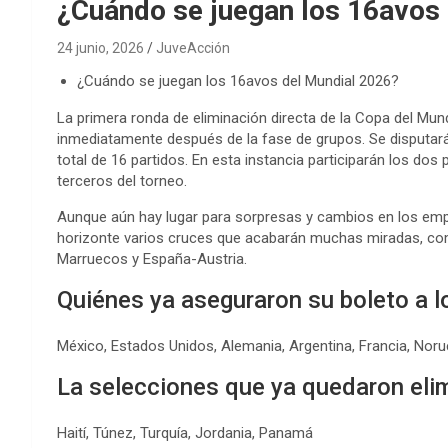
¿Cuándo se juegan los 16avos
24 junio, 2026
JuveAcción
¿Cuándo se juegan los 16avos del Mundial 2026?
La primera ronda de eliminación directa de la Copa del Mu
inmediatamente después de la fase de grupos. Se disputa
total de 16 partidos. En esta instancia participarán los do
terceros del torneo.
Aunque aún hay lugar para sorpresas y cambios en los emp
horizonte varios cruces que acabarán muchas miradas, co
Marruecos y España-Austria.
Quiénes ya aseguraron su boleto a l
México, Estados Unidos, Alemania, Argentina, Francia, Nor
La selecciones que ya quedaron eli
Haití, Túnez, Turquía, Jordania, Panamá