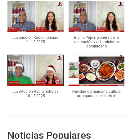
Juveaccion Radio noticias
Ercilia Pepín: pionera de la
11 12 2025
educación y el feminismo
dominicano
JuveAccion Radio noticias
Navidad dominicana cultura
18 12 2025
arraigada en el pueblo!
Noticias Populares