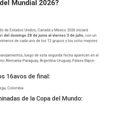
 del Mundial 2026?
ndo de Estados Unidos, Canadá y México 2026 iniciará
rán
del domingo 28 de junio al viernes 3 de julio
, con un
s primeros de cada uno de los 12 grupos y los ocho mejores
arejamientos, luego de esta segunda fecha aparecen en el
mo Alemania-Paraguay, Argentina-Uruguay, Países Bajos-
os 16avos de final:
uega, Colombia
minadas de la Copa del Mundo: