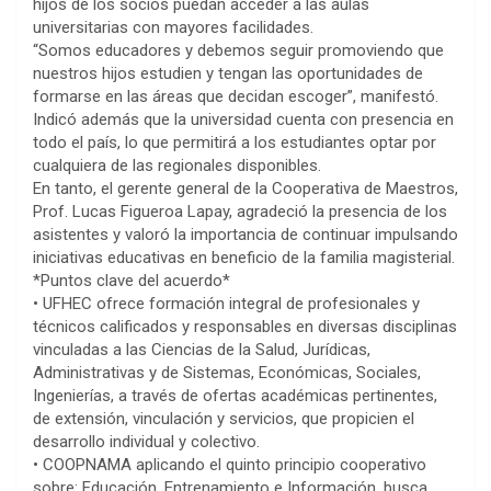
hijos de los socios puedan acceder a las aulas
universitarias con mayores facilidades.
“Somos educadores y debemos seguir promoviendo que
nuestros hijos estudien y tengan las oportunidades de
formarse en las áreas que decidan escoger”, manifestó.
Indicó además que la universidad cuenta con presencia en
todo el país, lo que permitirá a los estudiantes optar por
cualquiera de las regionales disponibles.
En tanto, el gerente general de la Cooperativa de Maestros,
Prof. Lucas Figueroa Lapay, agradeció la presencia de los
asistentes y valoró la importancia de continuar impulsando
iniciativas educativas en beneficio de la familia magisterial.
*Puntos clave del acuerdo*
• UFHEC ofrece formación integral de profesionales y
técnicos calificados y responsables en diversas disciplinas
vinculadas a las Ciencias de la Salud, Jurídicas,
Administrativas y de Sistemas, Económicas, Sociales,
Ingenierías, a través de ofertas académicas pertinentes,
de extensión, vinculación y servicios, que propicien el
desarrollo individual y colectivo.
• COOPNAMA aplicando el quinto principio cooperativo
sobre: Educación, Entrenamiento e Información, busca