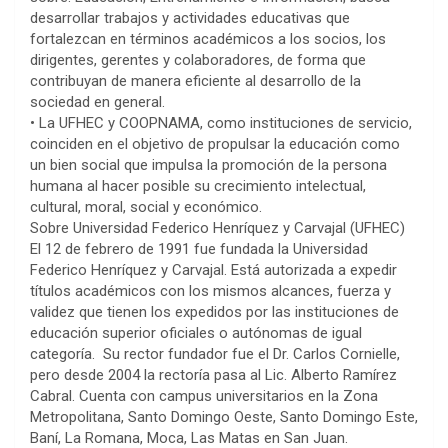
desarrollar trabajos y actividades educativas que
fortalezcan en términos académicos a los socios, los
dirigentes, gerentes y colaboradores, de forma que
contribuyan de manera eficiente al desarrollo de la
sociedad en general.
• La UFHEC y COOPNAMA, como instituciones de servicio,
coinciden en el objetivo de propulsar la educación como
un bien social que impulsa la promoción de la persona
humana al hacer posible su crecimiento intelectual,
cultural, moral, social y económico.
Sobre Universidad Federico Henríquez y Carvajal (UFHEC)
El 12 de febrero de 1991 fue fundada la Universidad
Federico Henríquez y Carvajal. Está autorizada a expedir
títulos académicos con los mismos alcances, fuerza y
validez que tienen los expedidos por las instituciones de
educación superior oficiales o autónomas de igual
categoría. Su rector fundador fue el Dr. Carlos Cornielle,
pero desde 2004 la rectoría pasa al Lic. Alberto Ramírez
Cabral. Cuenta con campus universitarios en la Zona
Metropolitana, Santo Domingo Oeste, Santo Domingo Este,
Baní, La Romana, Moca, Las Matas en San Juan.