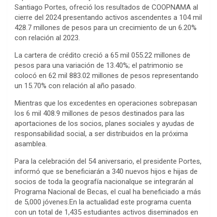
Santiago Portes, ofreció los resultados de COOPNAMA al
cierre del 2024 presentando activos ascendentes a 104 mil
428.7 millones de pesos para un crecimiento de un 6.20%
con relación al 2023.
La cartera de crédito creció a 65 mil 055.22 millones de
pesos para una variación de 13.40%; el patrimonio se
colocó en 62 mil 883.02 millones de pesos representando
un 15.70% con relación al año pasado.
Mientras que los excedentes en operaciones sobrepasan
los 6 mil 408.9 millones de pesos destinados para las
aportaciones de los socios, planes sociales y ayudas de
responsabilidad social, a ser distribuidos en la próxima
asamblea.
Para la celebración del 54 aniversario, el presidente Portes,
informó que se beneficiarán a 340 nuevos hijos e hijas de
socios de toda la geografía nacionalque se integrarán al
Programa Nacional de Becas, el cual ha beneficiado a más
de 5,000 jóvenes.En la actualidad este programa cuenta
con un total de 1,435 estudiantes activos diseminados en