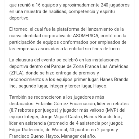
que reunió a 16 equipos y aproximadamente 240 jugadores
en una muestra de habilidad, competencia y espíritu
deportivo.
El torneo, el cual fue la plataforma del lanzamiento de la
nueva identidad corporativa de ASOMERICA, contó con la
participación de equipos conformados por empleados de
las empresas asociadas a la entidad sin fines de lucro.
La clausura del evento se celebró en las instalaciones
deportiva dentro del Parque de Zona Franca Las Américas
(ZFLA), donde se hizo entrega de premios y
reconocimientos a los equipos primer lugar, Hanes Brands
Inc.; segundo lugar, Integer y tercer lugar, Hayco.
También se reconocieron a los jugadores más
destacados: Estainlin Gómez Encarnación, líder en rebotes
(8.7 rebotes por juegos) y jugador más valioso (MVP) del
equipo Integer; Jorge Miguel Castro, Hanes Brands Inc.,
líder en asistencia (promedio de 4 asistencia por juego);
Edgar Rudecindo, de Wacoal, 40 puntos en 2 juegos y
Francisco Bueno, Hayco, Manager del año.