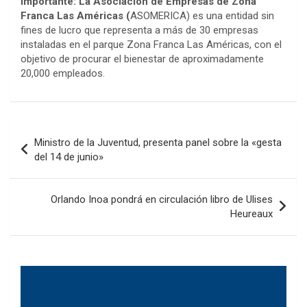
Importante: La Asociación de Empresas de Zona
Franca Las Américas (
ASOMERICA) es una entidad sin
fines de lucro que representa a más de 30 empresas
instaladas en el parque Zona Franca Las Américas, con el
objetivo de procurar el bienestar de aproximadamente
20,000 empleados.
Navegación
Ministro de la Juventud, presenta panel sobre la «gesta
de
del 14 de junio»
entradas
Orlando Inoa pondrá en circulación libro de Ulises
Heureaux