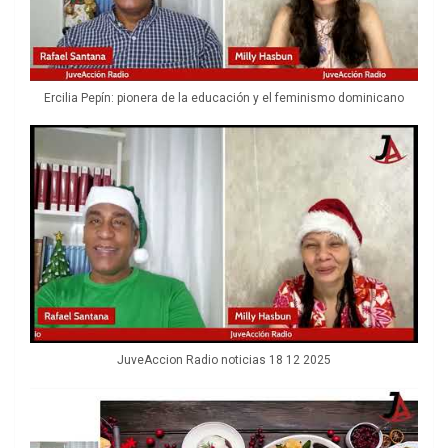
Ercilia Pepín: pionera de la educación y el feminismo dominicano
JuveAccion Radio noticias 18 12 2025