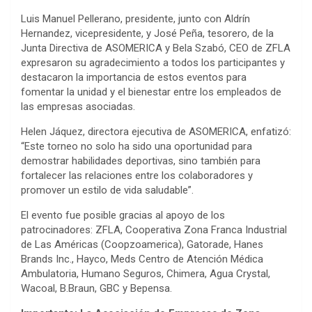
Luis Manuel Pellerano, presidente, junto con Aldrín
Hernandez, vicepresidente, y José Peña, tesorero, de la
Junta Directiva de ASOMERICA y Bela Szabó, CEO de ZFLA
expresaron su agradecimiento a todos los participantes y
destacaron la importancia de estos eventos para
fomentar la unidad y el bienestar entre los empleados de
las empresas asociadas.
Helen Jáquez, directora ejecutiva de ASOMERICA, enfatizó:
“Este torneo no solo ha sido una oportunidad para
demostrar habilidades deportivas, sino también para
fortalecer las relaciones entre los colaboradores y
promover un estilo de vida saludable”.
El evento fue posible gracias al apoyo de los
patrocinadores: ZFLA, Cooperativa Zona Franca Industrial
de Las Américas (Coopzoamerica), Gatorade, Hanes
Brands Inc., Hayco, Meds Centro de Atención Médica
Ambulatoria, Humano Seguros, Chimera, Agua Crystal,
Wacoal, B.Braun, GBC y Bepensa.