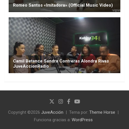
Copyright ©2026
JuveAcción
Tema por:
Theme Horse
Funciona gracias a:
WordPress