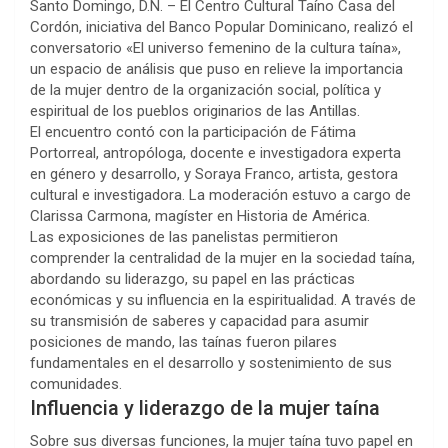
Santo Domingo, D.N. – El Centro Cultural Taíno Casa del
Cordón, iniciativa del Banco Popular Dominicano, realizó el
conversatorio «El universo femenino de la cultura taína»,
un espacio de análisis que puso en relieve la importancia
de la mujer dentro de la organización social, política y
espiritual de los pueblos originarios de las Antillas.
El encuentro contó con la participación de Fátima
Portorreal, antropóloga, docente e investigadora experta
en género y desarrollo, y Soraya Franco, artista, gestora
cultural e investigadora. La moderación estuvo a cargo de
Clarissa Carmona, magíster en Historia de América.
Las exposiciones de las panelistas permitieron
comprender la centralidad de la mujer en la sociedad taína,
abordando su liderazgo, su papel en las prácticas
económicas y su influencia en la espiritualidad. A través de
su transmisión de saberes y capacidad para asumir
posiciones de mando, las taínas fueron pilares
fundamentales en el desarrollo y sostenimiento de sus
comunidades.
Influencia y liderazgo de la mujer taína
Sobre sus diversas funciones, la mujer taína tuvo papel en