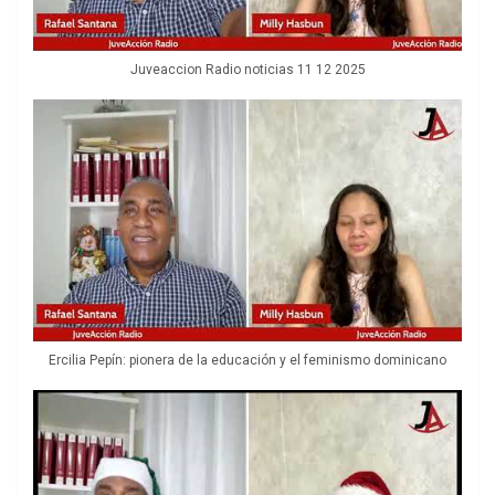
Juveaccion Radio noticias 11 12 2025
Ercilia Pepín: pionera de la educación y el feminismo dominicano