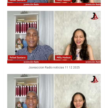
Juveaccion Radio noticias 11 12 2025