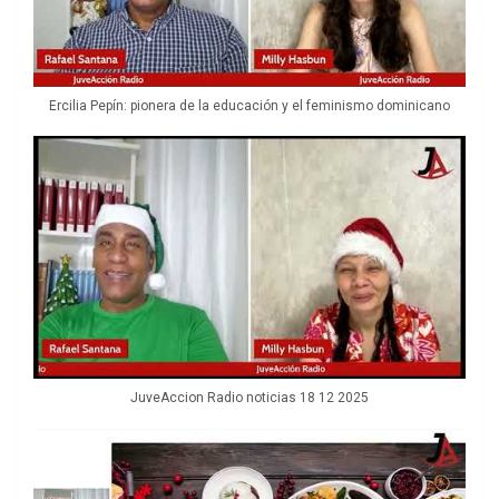
Ercilia Pepín: pionera de la educación y el feminismo dominicano
JuveAccion Radio noticias 18 12 2025