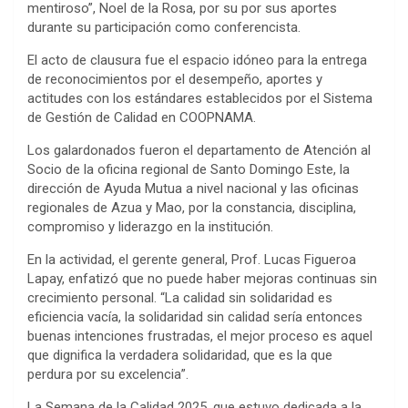
mentiroso”, Noel de la Rosa, por su por sus aportes
durante su participación como conferencista.
El acto de clausura fue el espacio idóneo para la entrega
de reconocimientos por el desempeño, aportes y
actitudes con los estándares establecidos por el Sistema
de Gestión de Calidad en COOPNAMA.
Los galardonados fueron el departamento de Atención al
Socio de la oficina regional de Santo Domingo Este, la
dirección de Ayuda Mutua a nivel nacional y las oficinas
regionales de Azua y Mao, por la constancia, disciplina,
compromiso y liderazgo en la institución.
En la actividad, el gerente general, Prof. Lucas Figueroa
Lapay, enfatizó que no puede haber mejoras continuas sin
crecimiento personal. “La calidad sin solidaridad es
eficiencia vacía, la solidaridad sin calidad sería entonces
buenas intenciones frustradas, el mejor proceso es aquel
que dignifica la verdadera solidaridad, que es la que
perdura por su excelencia”.
La Semana de la Calidad 2025, que estuvo dedicada a la