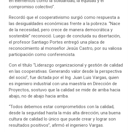
en elementos como la solidaridad, la equidad y el
compromiso colectivo”.
Recordó que el cooperativismo surgió como respuesta a
las desigualdades económicas frente a la pobreza. “Nace
de la necesidad, pero crece de manera democrática y
sostenible” reconoció. Luego de concluida su disertación,
el profesor Santiago Portes entregó una placa de
reconocimiento al monseñor Jesús Castro, por su valiosa
participación como conferencista.
Con el título “Liderazgo organizacional y gestión de calidad
en las cooperativas. Generando valor desde la perspectiva
del socio”, fue dictada por el Ing. Juan Luis Vargas, quien
es ingeniero industrial con una maestría en Dirección de
Proyectos, sostuvo que la calidad se mide de arriba hacia
abajo, no de abajo hacia arriba.
“Todos debemos estar comprometidos con la calidad,
desde la seguridad hasta la más alta dirección; una buena
cultura de calidad lo único que puede crear y lograr son
resultados positivos”, afirmó el ingeniero Vargas.