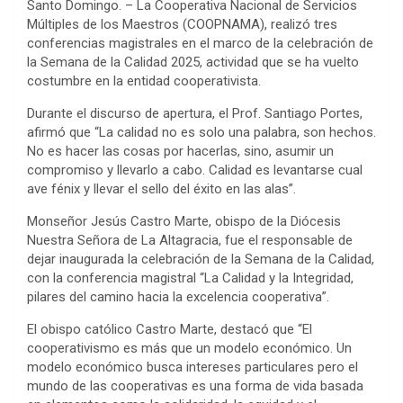
Santo Domingo. – La Cooperativa Nacional de Servicios
Múltiples de los Maestros (COOPNAMA), realizó tres
conferencias magistrales en el marco de la celebración de
la Semana de la Calidad 2025, actividad que se ha vuelto
costumbre en la entidad cooperativista.
Durante el discurso de apertura, el Prof. Santiago Portes,
afirmó que “La calidad no es solo una palabra, son hechos.
No es hacer las cosas por hacerlas, sino, asumir un
compromiso y llevarlo a cabo. Calidad es levantarse cual
ave fénix y llevar el sello del éxito en las alas”.
Monseñor Jesús Castro Marte, obispo de la Diócesis
Nuestra Señora de La Altagracia, fue el responsable de
dejar inaugurada la celebración de la Semana de la Calidad,
con la conferencia magistral “La Calidad y la Integridad,
pilares del camino hacia la excelencia cooperativa”.
El obispo católico Castro Marte, destacó que “El
cooperativismo es más que un modelo económico. Un
modelo económico busca intereses particulares pero el
mundo de las cooperativas es una forma de vida basada