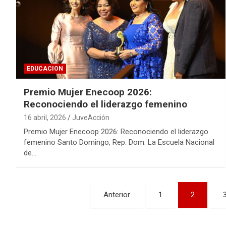
EDUCACION
Premio Mujer Enecoop 2026:
Reconociendo el liderazgo femenino
16 abril, 2026
JuveAcción
Premio Mujer Enecoop 2026: Reconociendo el liderazgo
femenino Santo Domingo, Rep. Dom. La Escuela Nacional
de…
Paginación
Anterior
1
2
de