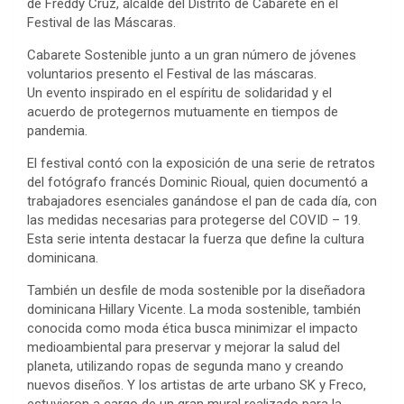
de Freddy Cruz, alcalde del Distrito de Cabarete en el
Festival de las Máscaras.
Cabarete Sostenible junto a un gran número de jóvenes
voluntarios presento el Festival de las máscaras.
Un evento inspirado en el espíritu de solidaridad y el
acuerdo de protegernos mutuamente en tiempos de
pandemia.
El festival contó con la exposición de una serie de retratos
del fotógrafo francés Dominic Rioual, quien documentó a
trabajadores esenciales ganándose el pan de cada día, con
las medidas necesarias para protegerse del COVID – 19.
Esta serie intenta destacar la fuerza que define la cultura
dominicana.
También un desfile de moda sostenible por la diseñadora
dominicana Hillary Vicente. La moda sostenible, también
conocida como moda ética busca minimizar el impacto
medioambiental para preservar y mejorar la salud del
planeta, utilizando ropas de segunda mano y creando
nuevos diseños. Y los artistas de arte urbano SK y Freco,
estuvieron a cargo de un gran mural realizado para la