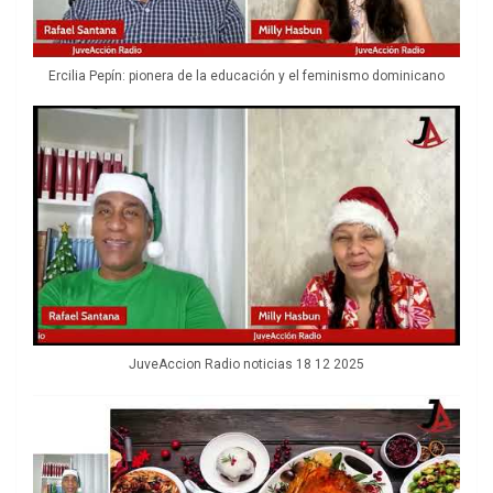
Ercilia Pepín: pionera de la educación y el feminismo dominicano
JuveAccion Radio noticias 18 12 2025