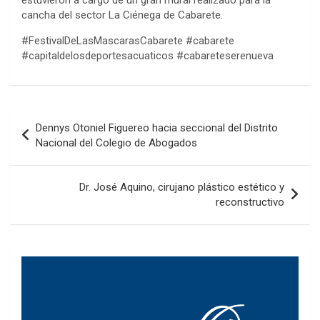
cancha del sector La Ciénega de Cabarete.
#FestivalDeLasMascarasCabarete #cabarete
#capitaldelosdeportesacuaticos #cabareteserenueva
Navegación
Dennys Otoniel Figuereo hacia seccional del Distrito
de
Nacional del Colegio de Abogados
entradas
Dr. José Aquino, cirujano plástico estético y
reconstructivo