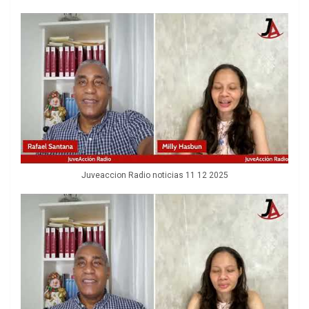
Juveaccion Radio noticias 11 12 2025