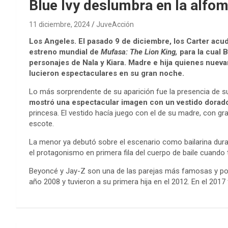
Blue Ivy deslumbra en la alfom
11 diciembre, 2024
JuveAcción
Los Angeles. El pasado 9 de diciembre, los Carter acud
estreno mundial de
Mufasa: The Lion King,
para la cual 
personajes de Nala y Kiara. Madre e hija quienes nuev
lucieron espectaculares en su gran noche.
Lo más sorprendente de su aparición fue la presencia de s
mostró una espectacular imagen con un vestido dorad
princesa. El vestido hacía juego con el de su madre, con 
escote.
La menor ya debutó sobre el escenario como bailarina duran
el protagonismo en primera fila del cuerpo de baile cuando
Beyoncé y Jay-Z son una de las parejas más famosas y pode
año 2008 y tuvieron a su primera hija en el 2012. En el 201