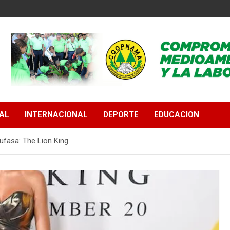
AL
INTERNACIONAL
DEPORTE
EDUCACION
ufasa: The Lion King