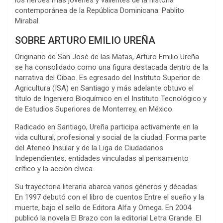
contemporánea de la República Dominicana: Pablito
Mirabal.
SOBRE ARTURO EMILIO UREÑA
Originario de San José de las Matas, Arturo Emilio Ureña
se ha consolidado como una figura destacada dentro de la
narrativa del Cibao. Es egresado del Instituto Superior de
Agricultura (ISA) en Santiago y más adelante obtuvo el
título de Ingeniero Bioquímico en el Instituto Tecnológico y
de Estudios Superiores de Monterrey, en México.
Radicado en Santiago, Ureña participa activamente en la
vida cultural, profesional y social de la ciudad. Forma parte
del Ateneo Insular y de la Liga de Ciudadanos
Independientes, entidades vinculadas al pensamiento
crítico y la acción cívica.
Su trayectoria literaria abarca varios géneros y décadas.
En 1997 debutó con el libro de cuentos
Entre el sueño y la
muerte
, bajo el sello de Editora Alfa y Omega. En 2004
publicó la novela
El Brazo
con la editorial Letra Grande.
El