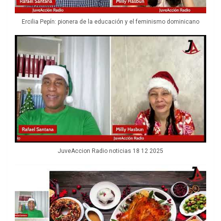
Ercilia Pepín: pionera de la educación y el feminismo dominicano
JuveAccion Radio noticias 18 12 2025