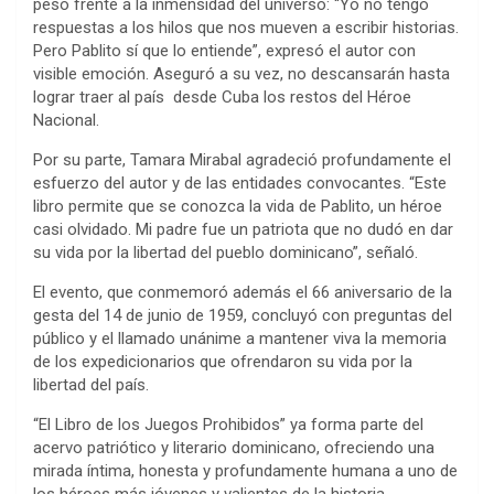
peso frente a la inmensidad del universo: “Yo no tengo
respuestas a los hilos que nos mueven a escribir historias.
Pero Pablito sí que lo entiende”, expresó el autor con
visible emoción. Aseguró a su vez, no descansarán hasta
lograr traer al país desde Cuba los restos del Héroe
Nacional.
Por su parte, Tamara Mirabal agradeció profundamente el
esfuerzo del autor y de las entidades convocantes. “Este
libro permite que se conozca la vida de Pablito, un héroe
casi olvidado. Mi padre fue un patriota que no dudó en dar
su vida por la libertad del pueblo dominicano”, señaló.
El evento, que conmemoró además el 66 aniversario de la
gesta del 14 de junio de 1959, concluyó con preguntas del
público y el llamado unánime a mantener viva la memoria
de los expedicionarios que ofrendaron su vida por la
libertad del país.
“El Libro de los Juegos Prohibidos” ya forma parte del
acervo patriótico y literario dominicano, ofreciendo una
mirada íntima, honesta y profundamente humana a uno de
los héroes más jóvenes y valientes de la historia