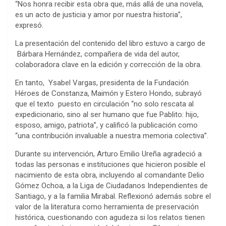
“Nos honra recibir esta obra que, más allá de una novela,
es un acto de justicia y amor por nuestra historia”,
expresó.
La presentación del contenido del libro estuvo a cargo de
Bárbara Hernández, compañera de vida del autor,
colaboradora clave en la edición y corrección de la obra.
En tanto, Ysabel Vargas, presidenta de la Fundación
Héroes de Constanza, Maimón y Estero Hondo, subrayó
que el texto puesto en circulación “no solo rescata al
expedicionario, sino al ser humano que fue Pablito: hijo,
esposo, amigo, patriota”, y calificó la publicación como
“una contribución invaluable a nuestra memoria colectiva”.
Durante su intervención, Arturo Emilio Ureña agradeció a
todas las personas e instituciones que hicieron posible el
nacimiento de esta obra, incluyendo al comandante Delio
Gómez Ochoa, a la Liga de Ciudadanos Independientes de
Santiago, y a la familia Mirabal. Reflexionó además sobre el
valor de la literatura como herramienta de preservación
histórica, cuestionando con agudeza si los relatos tienen