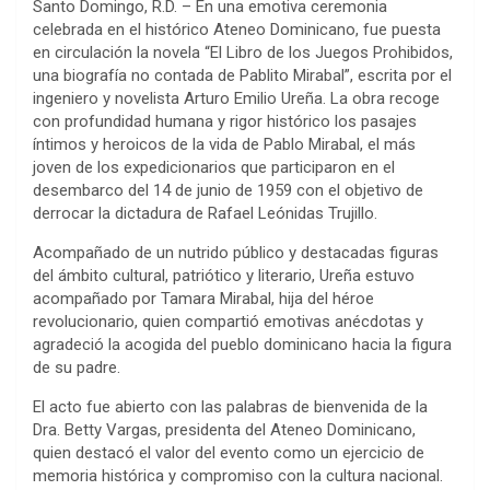
Santo Domingo, R.D.
– En una emotiva ceremonia
celebrada en el histórico Ateneo Dominicano, fue puesta
en circulación la novela “
El Libro de los Juegos Prohibidos,
una biografía no contada de Pablito Mirabal
”, escrita por el
ingeniero y novelista Arturo Emilio Ureña. La obra recoge
con profundidad humana y rigor histórico los pasajes
íntimos y heroicos de la vida de Pablo Mirabal, el más
joven de los expedicionarios que participaron en el
desembarco del 14 de junio de 1959 con el objetivo de
derrocar la dictadura de Rafael Leónidas Trujillo.
Acompañado de un nutrido público y destacadas figuras
del ámbito cultural, patriótico y literario, Ureña estuvo
acompañado por Tamara Mirabal, hija del héroe
revolucionario, quien compartió emotivas anécdotas y
agradeció la acogida del pueblo dominicano hacia la figura
de su padre.
El acto fue abierto con las palabras de bienvenida de la
Dra. Betty Vargas, presidenta del Ateneo Dominicano,
quien destacó el valor del evento como un ejercicio de
memoria histórica y compromiso con la cultura nacional.