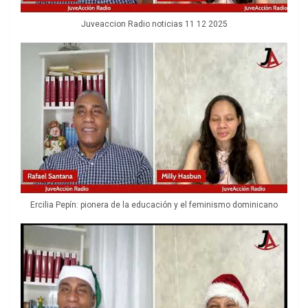
Juveaccion Radio noticias 11 12 2025
Ercilia Pepín: pionera de la educación y el feminismo dominicano