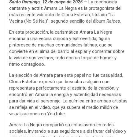
Santo Domingo, 12 de mayo de 2025 —
La reconocida
cantante y actriz Amara La Negra es la protagonista del
más reciente videoclip de Gloria Estefan, titulado “La
Vecina (No Sé Na’)”, segundo sencillo del álbum
Raíces
.
En esta producción, la carismática Amara La Negra
encarna a una vecina curiosa y extrovertida, figura
pintoresca de muchas comunidades latinas, que se
convierte en el alma del barrio al espiar y comentar sobre
la vida de sus vecinos, todo con un toque de humor y
ritmo contagioso.
La elección de Amara para este papel no fue casualidad.
Gloria Estefan expresó que buscaba a alguien que
representara perfectamente el espíritu de la canción, y
encontró en Amara la energía y autenticidad necesarias
para dar vida al personaje. La química entre ambas artistas
se refleja en el video, que ya supera el medio millón de
visualizaciones en YouTube.
Amara La Negra compartió su entusiasmo en redes
sociales, invitando a sus seguidores a disfrutar del video y