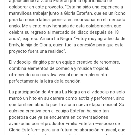
agradeciendo a Gloria Estefan por la oportunidad de
colaborar en este proyecto. “Esta ha sido una experiencia
maravillosa trabajar junto a Gloria Estefan, que es un ícono
para la música latina, pionera en incursionar en el mercado
anglo. Me siento muy honrada de esta colaboración, que
celebra su regreso al mercado del disco después de 18
años”, expresó Amara La Negra. “Estoy muy agradecida de
Emily, la hija de Gloria, quien fue la conexión para que este
proyecto fuera una realidad”.
El videoclip, dirigido por un equipo creativo de renombre,
combina elementos de comedia y música tropical,
ofreciendo una narrativa visual que complementa
perfectamente la letra de la canción.
La participación de Amara La Negra en el videoclip no solo
marcó un hito en su carrera como actriz y performer, sino
que también abrió la puerta a una nueva etapa musical. Su
química creativa con el equipo Estefan ha sido tan
poderosa que ya se encuentra en conversaciones
avanzadas con el productor Emilio Estefan —esposo de
Gloria Estefan— para una futura colaboración musical, que