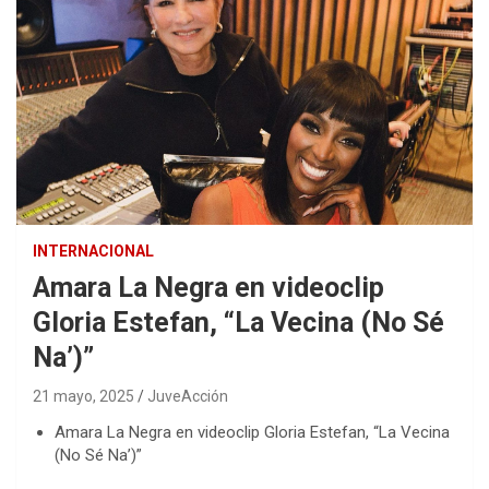
INTERNACIONAL
Amara La Negra en videoclip
Gloria Estefan, “La Vecina (No Sé
Na’)”
21 mayo, 2025
JuveAcción
Amara La Negra en videoclip Gloria Estefan, “La Vecina
(No Sé Na’)”