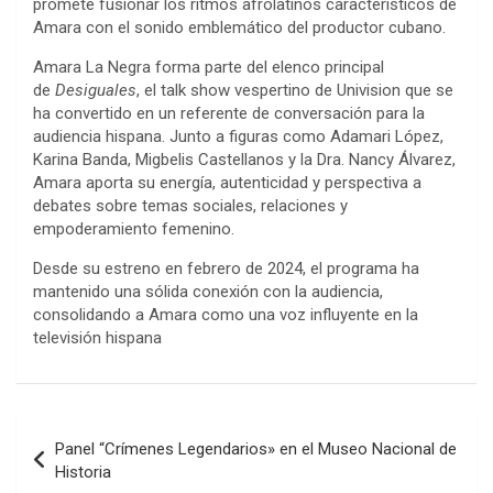
promete fusionar los ritmos afrolatinos característicos de
Amara con el sonido emblemático del productor cubano.
Amara La Negra forma parte del elenco principal
de
Desiguales
, el talk show vespertino de Univision que se
ha convertido en un referente de conversación para la
audiencia hispana. Junto a figuras como Adamari López,
Karina Banda, Migbelis Castellanos y la Dra. Nancy Álvarez,
Amara aporta su energía, autenticidad y perspectiva a
debates sobre temas sociales, relaciones y
empoderamiento femenino.
Desde su estreno en febrero de 2024, el programa ha
mantenido una sólida conexión con la audiencia,
consolidando a Amara como una voz influyente en la
televisión hispana
Navegación
Panel “Crímenes Legendarios» en el Museo Nacional de
de
Historia