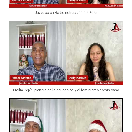
Juveaccion Radio noticias 11 12 2025
Ercilia Pepín: pionera de la educación y el feminismo dominicano