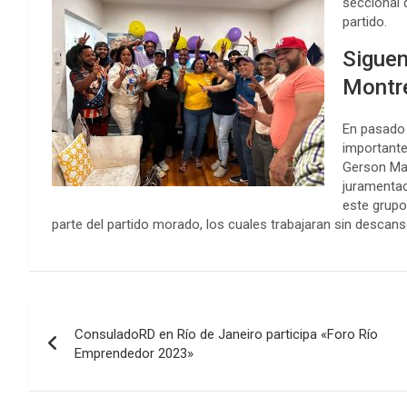
seccional 
partido.
Siguen
Montr
En pasado 
importante
Gerson Mat
juramentac
este grupo
parte del partido morado, los cuales trabajaran sin descanso
Navegación
ConsuladoRD en Río de Janeiro participa «Foro Río
de
Emprendedor 2023»
entradas