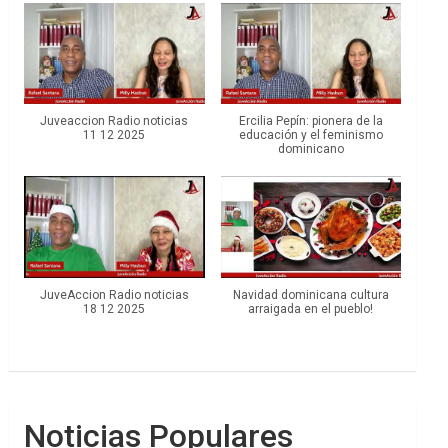
Juveaccion Radio noticias
Ercilia Pepín: pionera de la
11 12 2025
educación y el feminismo
dominicano
JuveAccion Radio noticias
Navidad dominicana cultura
18 12 2025
arraigada en el pueblo!
Noticias Populares