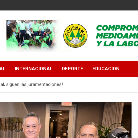
AL
INTERNACIONAL
DEPORTE
EDUCACION
al, siguen las juramentaciones!