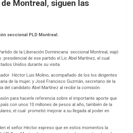
 de Montreal, siguen las
ión seccional PLD Montreal.
artido de la Liberación Dominicana seccional Montreal, viajó
presidencial de ese partido el Lic Abel Martínez, el cual
ados Unidos durante su visita.
nador Héctor Luis Molino, acompañado de los los dirigentes
taria de la mujer; y José Francisco Guzmán, secretario de la
a del candidato Abel Martínez al recibir la comisión.
sión para hacerle referencia sobre el importante aporte que
país con unos 10 millones de pesos al año, también de la
ares, el cual prometió mejorar a su llegada al poder en
den el señor Héctor expreso que en estos momentos la