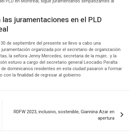
del PLD en Montreal, sigue juramentando simpatizantes al
 las juramentaciones en el PLD
eal
30 de septiembre del presente se llevo a cabo una
 juramentación organizada por el secretario de organización
as; la señora Jenny Mercedes, secretaria de la mujer; y la
ión estuvo a cargo del secretario general Leocadio Peralta
 de dominicanos residentes en esta ciudad pasaron a formar
 con la finalidad de regresar al gobierno.
RDFW 2023, inclusivo, sostenible, Giannina Azar en
apertura