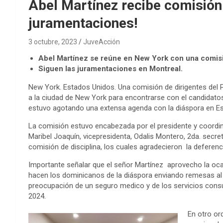
Abel Martínez recibe comisión
juramentaciones!
3 octubre, 2023
JuveAcción
Abel Martínez se reúne en New York con una comis
Siguen las juramentaciones en Montreal.
New York. Estados Unidos. Una comisión de dirigentes del P
a la ciudad de New York para encontrarse con el candidatos 
estuvo agotando una extensa agenda con la diáspora en Est
La comisión estuvo encabezada por el presidente y coordi
Maribel Joaquín, vicepresidenta, Odalis Montero, 2da. secre
comisión de disciplina, los cuales agradecieron la deferenci
Importante señalar que el señor Martínez aprovecho la oca
hacen los dominicanos de la diáspora enviando remesas al 
preocupación de un seguro medico y de los servicios consul
2024.
En otro or