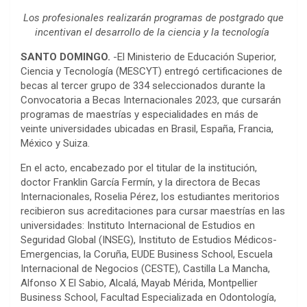
Los profesionales
realizarán
programas de postgrado que
incentivan el desarrollo de la ciencia y la tecnología
SANTO DOMINGO.
-El Ministerio de Educación Superior,
Ciencia y Tecnología (MESCYT) entregó certificaciones de
becas al tercer grupo de 334 seleccionados durante la
Convocatoria a Becas Internacionales 2023, que cursarán
programas de maestrías y especialidades en más de
veinte universidades ubicadas en Brasil, España, Francia,
México y Suiza.
En el acto, encabezado por el titular de la institución,
doctor Franklin García Fermín, y la directora de Becas
Internacionales, Roselia Pérez, los estudiantes meritorios
recibieron sus acreditaciones para cursar maestrías en las
universidades: Instituto Internacional de Estudios en
Seguridad Global (INSEG), Instituto de Estudios Médicos-
Emergencias, la Coruña, EUDE Business School, Escuela
Internacional de Negocios (CESTE), Castilla La Mancha,
Alfonso X El Sabio, Alcalá, Mayab Mérida, Montpellier
Business School, Facultad Especializada en Odontología,