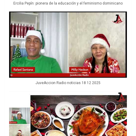
Ercilia Pepín: pionera de la educación y el feminismo dominicano
JuveAccion Radio noticias 18 12 2025