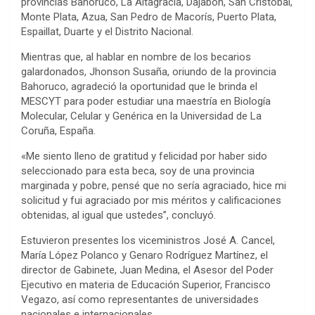
provincias Bahoruco, La Altagracia, Dajabón, San Cristóbal,
Monte Plata, Azua, San Pedro de Macorís, Puerto Plata,
Espaillat, Duarte y el Distrito Nacional.
Mientras que, al hablar en nombre de los becarios
galardonados, Jhonson Susaña, oriundo de la provincia
Bahoruco, agradeció la oportunidad que le brinda el
MESCYT para poder estudiar una maestría en Biología
Molecular, Celular y Genérica en la Universidad de La
Coruña, España.
«Me siento lleno de gratitud y felicidad por haber sido
seleccionado para esta beca, soy de una provincia
marginada y pobre, pensé que no sería agraciado, hice mi
solicitud y fui agraciado por mis méritos y calificaciones
obtenidas, al igual que ustedes”, concluyó.
Estuvieron presentes los viceministros José A. Cancel,
María López Polanco y Genaro Rodríguez Martínez, el
director de Gabinete, Juan Medina, el Asesor del Poder
Ejecutivo en materia de Educación Superior, Francisco
Vegazo, así como representantes de universidades
nacionales e internacionales.